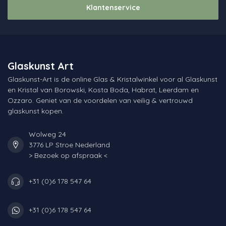
Klantenservice
Glaskunst Art
Glaskunst-Art is de online Glas & Kristalwinkel voor al Glaskunst
en Kristal van Borowski, Kosta Boda, Habrat, Leerdam en
Ozzaro. Geniet van de voordelen van veilig & vertrouwd
glaskunst kopen.
Wolweg 24
3776 LP Stroe Nederland
> Bezoek op afspraak <
+31 (0)6 178 547 64
+31 (0)6 178 547 64