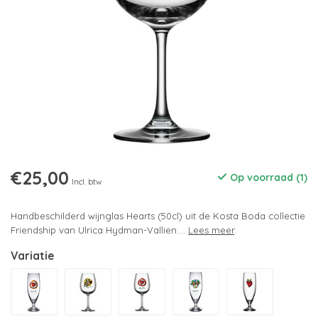
€25,00
Op voorraad (1)
Incl. btw
Handbeschilderd wijnglas Hearts (50cl) uit de Kosta Boda collectie
Friendship van Ulrica Hydman-Vallien....
Lees meer
.
Variatie