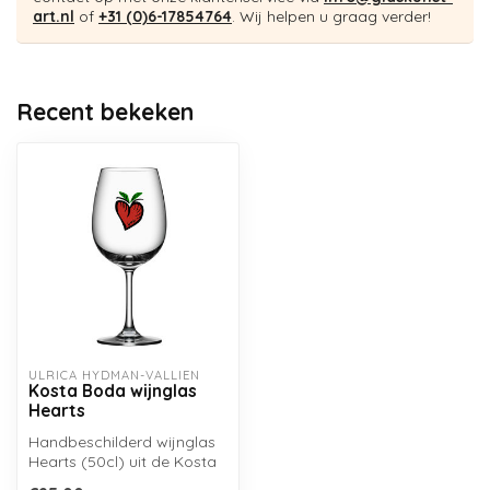
art.nl
of
+31 (0)6-17854764
. Wij helpen u graag verder!
Recent bekeken
ULRICA HYDMAN-VALLIEN
Kosta Boda wijnglas
Hearts
Handbeschilderd wijnglas
Hearts (50cl) uit de Kosta
Boda collectie Friendship