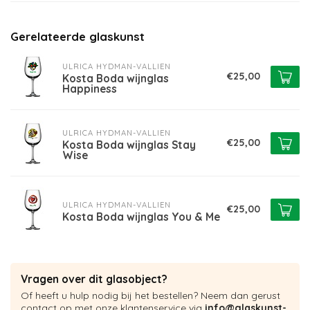
Gerelateerde glaskunst
ULRICA HYDMAN-VALLIEN
€25,00
Kosta Boda wijnglas
Happiness
ULRICA HYDMAN-VALLIEN
€25,00
Kosta Boda wijnglas Stay
Wise
ULRICA HYDMAN-VALLIEN
€25,00
Kosta Boda wijnglas You & Me
Vragen over dit glasobject?
Of heeft u hulp nodig bij het bestellen? Neem dan gerust
contact op met onze klantenservice via
info@glaskunst-