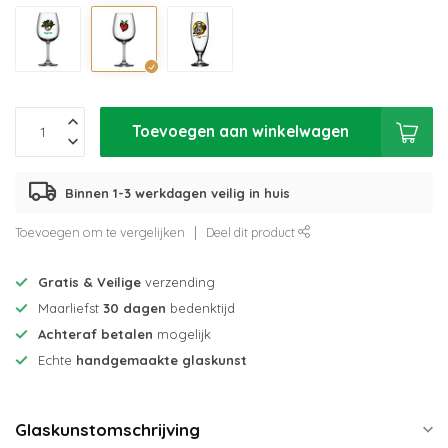
Toevoegen aan winkelwagen
Binnen 1-3 werkdagen veilig in huis
Toevoegen om te vergelijken
Deel dit product
Gratis & Veilige
verzending
Maarliefst
30 dagen
bedenktijd
Achteraf betalen
mogelijk
Echte
handgemaakte glaskunst
Glaskunstomschrijving