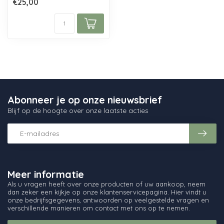
€25,00
va...
Abonneer je op onze nieuwsbrief
Blijf op de hoogte over onze laatste acties
Meer informatie
Als u vragen heeft over onze producten of uw aankoop, neem
dan zeker een kijkje op onze klantenservicepagina. Hier vindt u
onze bedrijfsgegevens, antwoorden op veelgestelde vragen en
verschillende manieren om contact met ons op te nemen.