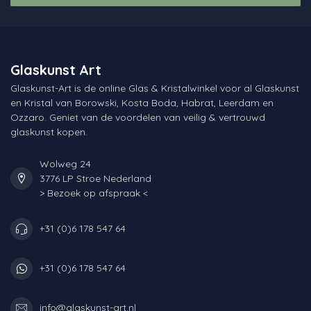
Glaskunst Art
Glaskunst-Art is de online Glas & Kristalwinkel voor al Glaskunst
en Kristal van Borowski, Kosta Boda, Habrat, Leerdam en
Ozzaro. Geniet van de voordelen van veilig & vertrouwd
glaskunst kopen.
Wolweg 24
3776 LP Stroe Nederland
> Bezoek op afspraak <
+31 (0)6 178 547 64
+31 (0)6 178 547 64
info@glaskunst-art.nl