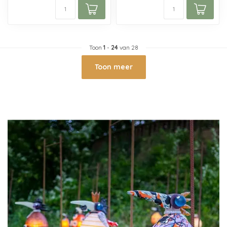
Toon
1
-
24
van 28
Toon meer