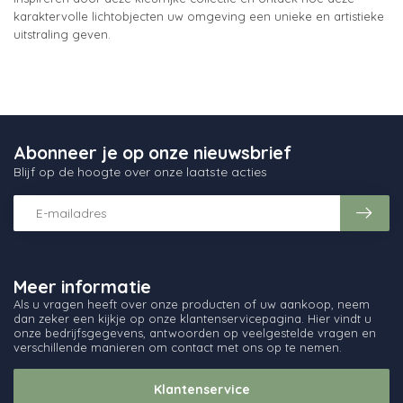
karaktervolle lichtobjecten uw omgeving een unieke en artistieke
uitstraling geven.
Abonneer je op onze nieuwsbrief
Blijf op de hoogte over onze laatste acties
Meer informatie
Als u vragen heeft over onze producten of uw aankoop, neem
dan zeker een kijkje op onze klantenservicepagina. Hier vindt u
onze bedrijfsgegevens, antwoorden op veelgestelde vragen en
verschillende manieren om contact met ons op te nemen.
Klantenservice