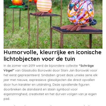
Humorvolle, kleurrijke en iconische
lichtobjecten voor de tuin
In de zomer van 2019 werd de bijzondere collectie
“Schräge
Vögel”
van Glasstudio Borowski door Stani Jan Borowski voor
het eerst gepresenteerd. Sindsdien groeit deze unieke serie elk
jaar met nieuwe, expressieve glasobjecten die direct opvallen
door hun karakter en uitstraling. Deze opvallende figuren
doorbreken de standaard en staan symbool voor
eigenzinnigheid, creativiteit en het durven volgen van je eigen
pad.