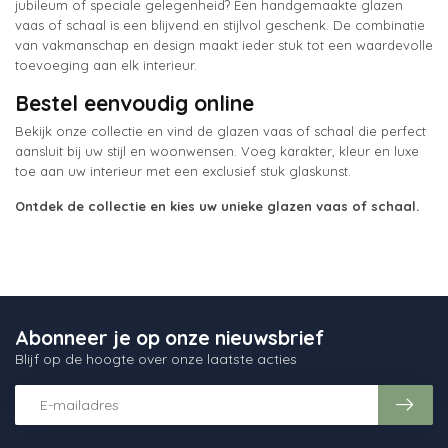
jubileum of speciale gelegenheid? Een handgemaakte glazen
vaas of schaal is een blijvend en stijlvol geschenk. De combinatie
van vakmanschap en design maakt ieder stuk tot een waardevolle
toevoeging aan elk interieur.
Bestel eenvoudig online
Bekijk onze collectie en vind de glazen vaas of schaal die perfect
aansluit bij uw stijl en woonwensen. Voeg karakter, kleur en luxe
toe aan uw interieur met een exclusief stuk glaskunst.
Ontdek de collectie en kies uw unieke glazen vaas of schaal.
Abonneer je op onze nieuwsbrief
Blijf op de hoogte over onze laatste acties