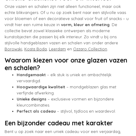
Onze vazen en schalen zijn niet alleen functioneel, maar ook
echte blikvangers. Of u nu op zoek bent naar een stijlvolle vaas
voor bloemen of een decoratieve schaal voor fruit of snacks – u
vindt hier een ruime keuze in
vorm, kleur en afmeting
. De
collectie bevat zowel klassieke ontwerpen als moderne
kunstobjecten die passen bij elk interieur. Zo vindt u bij ons
stijlvolle handgeblazen vazen en schalen van onder andere
Borowski
,
Kosta Boda
,
Leerdam
en
Ozzaro Collection
.
Waarom kiezen voor onze glazen vazen
en schalen?
Handgemaakt
– elk stuk is uniek en ambachtelijk
vervaardigd.
Hoogwaardige kwaliteit
– mondgeblazen glas met
verfijnde afwerking.
Unieke designs
– exclusieve vormen en bijzondere
kleurcombinaties.
Perfect als cadeau
– stijlvol, tijdloos en waardevol.
Een bijzonder cadeau met karakter
Bent u op zoek naar een uniek cadeau voor een verjaardag,