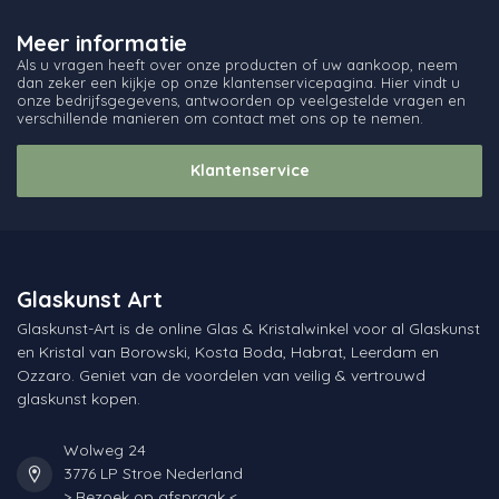
Meer informatie
Als u vragen heeft over onze producten of uw aankoop, neem
dan zeker een kijkje op onze klantenservicepagina. Hier vindt u
onze bedrijfsgegevens, antwoorden op veelgestelde vragen en
verschillende manieren om contact met ons op te nemen.
Klantenservice
Glaskunst Art
Glaskunst-Art is de online Glas & Kristalwinkel voor al Glaskunst
en Kristal van Borowski, Kosta Boda, Habrat, Leerdam en
Ozzaro. Geniet van de voordelen van veilig & vertrouwd
glaskunst kopen.
Wolweg 24
3776 LP Stroe Nederland
> Bezoek op afspraak <