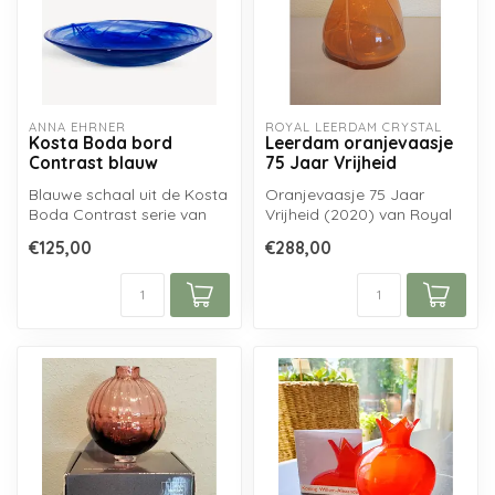
ANNA EHRNER
ROYAL LEERDAM CRYSTAL
Kosta Boda bord
Leerdam oranjevaasje
Contrast blauw
75 Jaar Vrijheid
Blauwe schaal uit de Kosta
Oranjevaasje 75 Jaar
Boda Contrast serie van
Vrijheid (2020) van Royal
Anna Ehrner, handgemaakt
Leerdam Crystal,
€125,00
€288,00
uit ...
ontworpen door H...