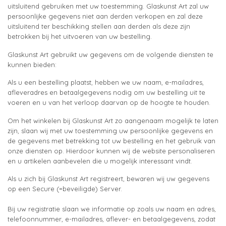
uitsluitend gebruiken met uw toestemming. Glaskunst Art zal uw
persoonlijke gegevens niet aan derden verkopen en zal deze
uitsluitend ter beschikking stellen aan derden als deze zijn
betrokken bij het uitvoeren van uw bestelling.
Glaskunst Art gebruikt uw gegevens om de volgende diensten te
kunnen bieden:
Als u een bestelling plaatst, hebben we uw naam, e-mailadres,
afleveradres en betaalgegevens nodig om uw bestelling uit te
voeren en u van het verloop daarvan op de hoogte te houden.
Om het winkelen bij Glaskunst Art zo aangenaam mogelijk te laten
zijn, slaan wij met uw toestemming uw persoonlijke gegevens en
de gegevens met betrekking tot uw bestelling en het gebruik van
onze diensten op. Hierdoor kunnen wij de website personaliseren
en u artikelen aanbevelen die u mogelijk interessant vindt.
Als u zich bij Glaskunst Art registreert, bewaren wij uw gegevens
op een Secure (=beveiligde) Server.
Bij uw registratie slaan we informatie op zoals uw naam en adres,
telefoonnummer, e-mailadres, aflever- en betaalgegevens, zodat