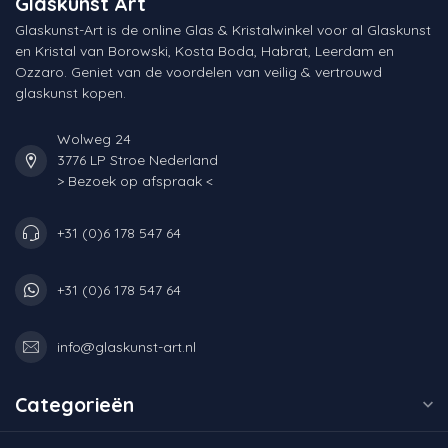
Glaskunst Art
Glaskunst-Art is de online Glas & Kristalwinkel voor al Glaskunst
en Kristal van Borowski, Kosta Boda, Habrat, Leerdam en
Ozzaro. Geniet van de voordelen van veilig & vertrouwd
glaskunst kopen.
Wolweg 24
3776 LP Stroe Nederland
> Bezoek op afspraak <
+31 (0)6 178 547 64
+31 (0)6 178 547 64
info@glaskunst-art.nl
Categorieën