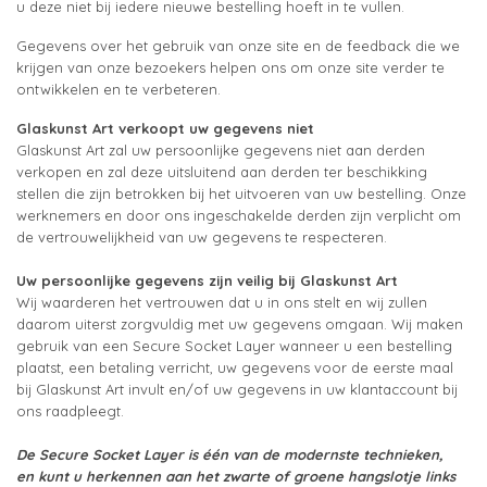
u deze niet bij iedere nieuwe bestelling hoeft in te vullen.
Gegevens over het gebruik van onze site en de feedback die we
krijgen van onze bezoekers helpen ons om onze site verder te
ontwikkelen en te verbeteren.
Glaskunst Art verkoopt uw gegevens niet
Glaskunst Art zal uw persoonlijke gegevens niet aan derden
verkopen en zal deze uitsluitend aan derden ter beschikking
stellen die zijn betrokken bij het uitvoeren van uw bestelling. Onze
werknemers en door ons ingeschakelde derden zijn verplicht om
de vertrouwelijkheid van uw gegevens te respecteren.
Uw persoonlijke gegevens zijn veilig bij Glaskunst Art
Wij waarderen het vertrouwen dat u in ons stelt en wij zullen
daarom uiterst zorgvuldig met uw gegevens omgaan. Wij maken
gebruik van een Secure Socket Layer wanneer u een bestelling
plaatst, een betaling verricht, uw gegevens voor de eerste maal
bij Glaskunst Art invult en/of uw gegevens in uw klantaccount bij
ons raadpleegt.
De Secure Socket Layer is één van de modernste technieken,
en kunt u herkennen aan het zwarte of groene hangslotje links