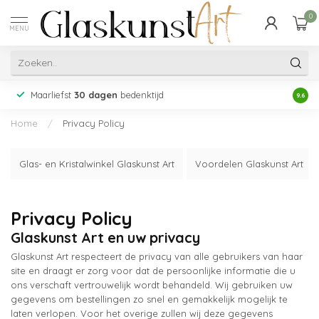
0
MENU
Maarliefst
30 dagen
bedenktijd
Acht
9.6
Home
/
Privacy Policy
Glas- en Kristalwinkel Glaskunst Art
Voordelen Glaskunst Art
Privacy Policy
Glaskunst Art en uw privacy
Glaskunst Art respecteert de privacy van alle gebruikers van haar
site en draagt er zorg voor dat de persoonlijke informatie die u
ons verschaft vertrouwelijk wordt behandeld. Wij gebruiken uw
gegevens om bestellingen zo snel en gemakkelijk mogelijk te
laten verlopen. Voor het overige zullen wij deze gegevens