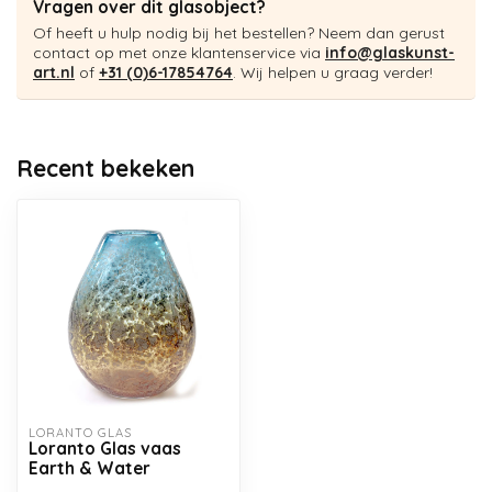
Vragen over dit glasobject?
Of heeft u hulp nodig bij het bestellen? Neem dan gerust
contact op met onze klantenservice via
info@glaskunst-
art.nl
of
+31 (0)6-17854764
. Wij helpen u graag verder!
Recent bekeken
LORANTO GLAS
Loranto Glas vaas
Earth & Water