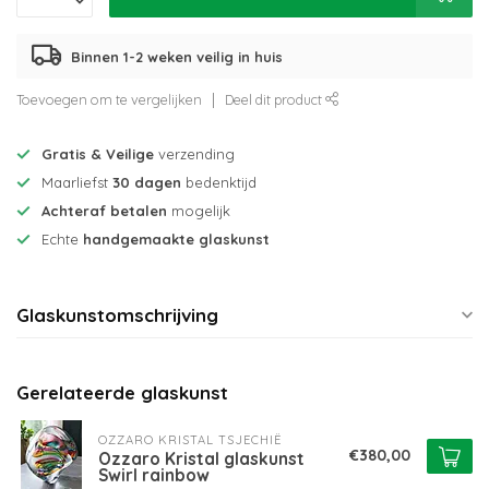
Binnen 1-2 weken veilig in huis
Toevoegen om te vergelijken
Deel dit product
Gratis & Veilige
verzending
Maarliefst
30 dagen
bedenktijd
Achteraf betalen
mogelijk
Echte
handgemaakte glaskunst
Glaskunstomschrijving
Gerelateerde glaskunst
OZZARO KRISTAL TSJECHIË
€380,00
Ozzaro Kristal glaskunst
Swirl rainbow