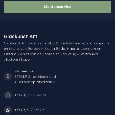
Klantenservice
Glaskunst Art
Glaskunst-Art is de online Glas & Kristalwinkel voor al Glaskunst
en Kristal van Borowski, Kosta Boda, Habrat, Leerdam en
Ozzaro. Geniet van de voordelen van veilig & vertrouwd
glaskunst kopen.
Wolweg 24
3776 LP Stroe Nederland
> Bezoek op afspraak <
+31 (0)6 178 547 64
+31 (0)6 178 547 64