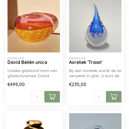
DAOGLAS
DAOGLAS
David Beliën unica
Asreliek 'Traan'
Unieke glaskunst kom van
Bij een Asreliek wordt de as
glaskunstenaar David
verwerkt in glas. U kunt de
Beliën...
as aanleveren, welke da...
€499,00
€235,00