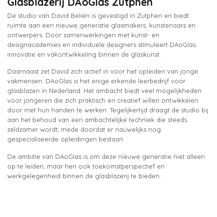
Glasblazerij DAoGlas Zutphen
De studio van David Beliën is gevestigd in Zutphen en biedt
ruimte aan een nieuwe generatie glasmakers, kunstenaars en
ontwerpers. Door samenwerkingen met kunst- en
designacademies en individuele designers stimuleert DAoGlas
innovatie en vakontwikkeling binnen de glaskunst.
Daarnaast zet David zich actief in voor het opleiden van jonge
vakmensen. DAoGlas is het enige erkende leerbedrijf voor
glasblazen in Nederland. Het ambacht biedt veel mogelijkheden
voor jongeren die zich praktisch en creatief willen ontwikkelen
door met hun handen te werken. Tegelijkertijd draagt de studio bij
aan het behoud van een ambachtelijke techniek die steeds
zeldzamer wordt, mede doordat er nauwelijks nog
gespecialiseerde opleidingen bestaan.
De ambitie van DAoGlas is om deze nieuwe generatie niet alleen
op te leiden, maar hen ook toekomstperspectief en
werkgelegenheid binnen de glasblazerij te bieden.