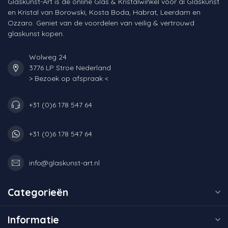
Glaskunst-Art is de online Glas & Kristalwinkel voor al Glaskunst
en Kristal van Borowski, Kosta Boda, Habrat, Leerdam en
Ozzaro. Geniet van de voordelen van veilig & vertrouwd
glaskunst kopen.
Wolweg 24
3776 LP Stroe Nederland
> Bezoek op afspraak <
+31 (0)6 178 547 64
+31 (0)6 178 547 64
info@glaskunst-art.nl
Categorieën
Informatie