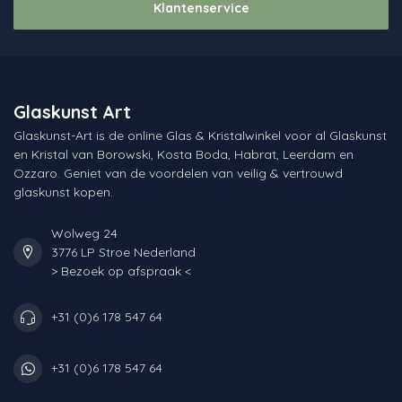
Klantenservice
Glaskunst Art
Glaskunst-Art is de online Glas & Kristalwinkel voor al Glaskunst
en Kristal van Borowski, Kosta Boda, Habrat, Leerdam en
Ozzaro. Geniet van de voordelen van veilig & vertrouwd
glaskunst kopen.
Wolweg 24
3776 LP Stroe Nederland
> Bezoek op afspraak <
+31 (0)6 178 547 64
+31 (0)6 178 547 64