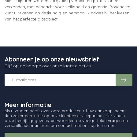
Alle sculpturen worden zorgvuldig verpakt en professioneel
verzonden, met aandacht voor veiligheid en garantie. Bovendien
kunt u rekenen op deskundig en persoonlijk advies bij het kiezen
van het perfecte glasobject.
Abonneer je op onze nieuwsbrief
Blijf op de hoogte over onze laatste acties
Meer informatie
Als u vragen heeft over onze producten of uw aankoop, neem
dan zeker een kijkje op onze klantenservicepagina. Hier vindt u
onze bedrijfsgegevens, antwoorden op veelgestelde vragen en
verschillende manieren om contact met ons op te nemen.