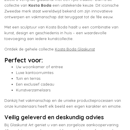
collectie van
Kosta Boda
een uitstekende keuze. Dit iconische
Zweedse merk staat wereldwijd bekend om zijn innovatieve
ontwerpen en vakmanschap dat teruggaat tot de 18e eeuw.
Met een sculptuur van Kosta Boda haalt u een combinatie van
kunst, design en geschiedenis in huis – een waardevolle
toevoeging aan iedere kunstcollectie.
Ontdek de gehele collectie
Kosta Boda Glaskunst
Perfect voor:
Uw woonkamer of entree
Luxe kantoorruimtes
Tuin en terras
Een exclusief cadeau
Kunstverzamelaars
Dankzij het vakmanschap en de unieke productieprocessen van
onze kunstenaars heeft elk beeld een eigen karakter en emotie.
Veilig geleverd en deskundig advies
Bij Glaskunst Art geniet u van een zorgeloze aankoopervaring.