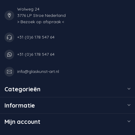
Wolweg 24
3776 LP Stroe Nederland
> Bezoek op afspraak <
+31 (0)6 178 547 64
+31 (0)6 178 547 64
info@glaskunst-art.nl
Categorieën
Informatie
Mijn account