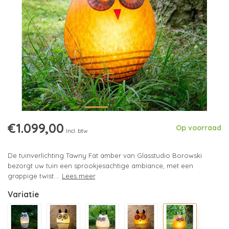
€1.099,00
Op voorraad
Incl. btw
De tuinverlichting Tawny Fat amber van Glasstudio Borowski
bezorgt uw tuin een sprookjesachtige ambiance, met een
grappige twist....
Lees meer
.
Variatie