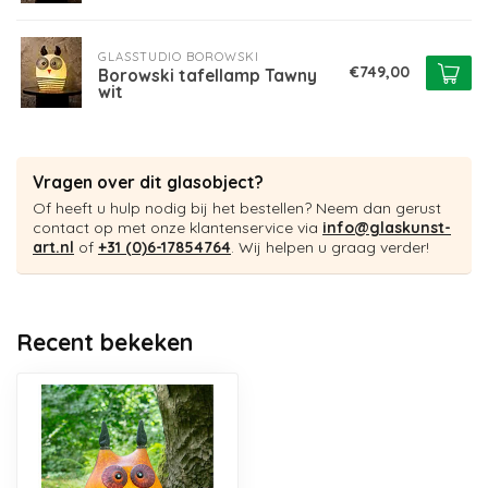
GLASSTUDIO BOROWSKI
€749,00
Borowski tafellamp Tawny
wit
Vragen over dit glasobject?
Of heeft u hulp nodig bij het bestellen? Neem dan gerust
contact op met onze klantenservice via
info@glaskunst-
art.nl
of
+31 (0)6-17854764
. Wij helpen u graag verder!
Recent bekeken