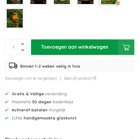
Toevoegen aan winkelwagen
Binnen 1-2 weken veilig in huis
Toevoegen om te vergelijken
Deel dit product
Gratis & Veilige
verzending
Maarliefst
30 dagen
bedenktijd
Achteraf betalen
mogelijk
Echte
handgemaakte glaskunst