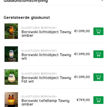
Glaskunstomschrijving
Gerelateerde glaskunst
GLASSTUDIO BOROWSKI
€1.099,00
Borowski lichtobject Tawny
amber
GLASSTUDIO BOROWSKI
€1.099,00
Borowski lichtobject Tawny
wit
GLASSTUDIO BOROWSKI
€1.099,00
Borowski lichtobject Tawny
Fat wit
GLASSTUDIO BOROWSKI
€749,00
Borowski tafellamp Tawny
amber