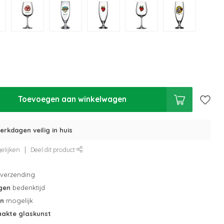
Toevoegen aan winkelwagen
erkdagen veilig in huis
elijken
Deel dit product
verzending
gen
bedenktijd
en
mogelijk
akte glaskunst