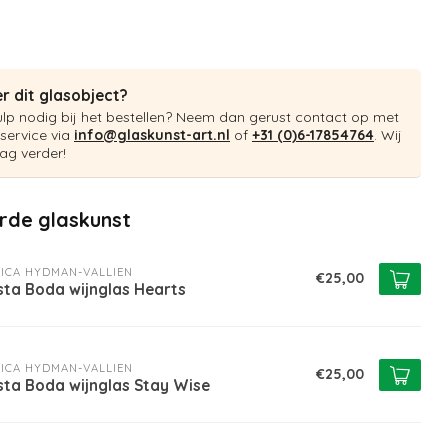
r dit glasobject?
ulp nodig bij het bestellen? Neem dan gerust contact op met
service via
info@glaskunst-art.nl
of
+31 (0)6-17854764
. Wij
ag verder!
rde glaskunst
ICA HYDMAN-VALLIEN
€25,00
sta Boda wijnglas Hearts
ICA HYDMAN-VALLIEN
€25,00
sta Boda wijnglas Stay Wise