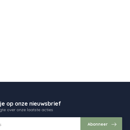
je op onze nieuwsbrief
gte over onze laatste acties
Abonneer