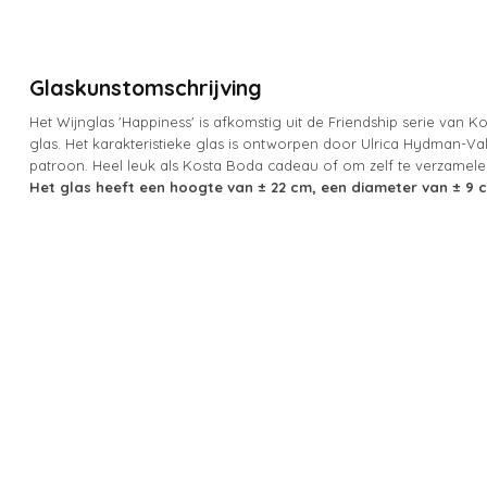
Glaskunstomschrijving
Het Wijnglas 'Happiness' is afkomstig uit de Friendship serie van 
glas. Het karakteristieke glas is ontworpen door Ulrica Hydman-Va
patroon. Heel leuk als Kosta Boda cadeau of om zelf te verzamele
Het glas heeft een hoogte van ± 22 cm, een diameter van ± 9 