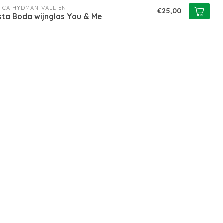
ICA HYDMAN-VALLIEN
€25,00
sta Boda wijnglas You & Me