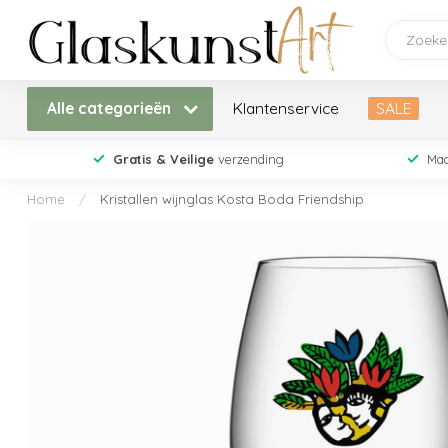
Alle categorieën
Klantenservice
SALE
Gratis & Veilige
verzending
Maa
Home
/
Kristallen wijnglas Kosta Boda Friendship