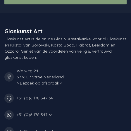
Glaskunst Art
Glaskunst-Art is de online Glas & Kristalwinkel voor al Glaskunst
en Kristal van Borowski, Kosta Boda, Habrat, Leerdam en
Ozzaro. Geniet van de voordelen van veilig & vertrouwd
glaskunst kopen.
Wolweg 24
3776 LP Stroe Nederland
> Bezoek op afspraak <
+31 (0)6 178 547 64
+31 (0)6 178 547 64