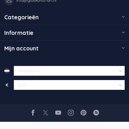
info@glaskunst-art.nl
Categorieën
Informatie
Mijn account
€