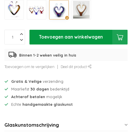
Toevoegen aan winkelwagen
Binnen 1-2 weken veilig in huis
Toevoegen om te vergelijken
Deel dit product
Gratis & Veilige
verzending
Maarliefst
30 dagen
bedenktijd
Achteraf betalen
mogelijk
Echte
handgemaakte glaskunst
Glaskunstomschrijving