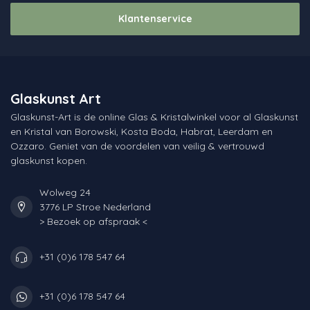
Klantenservice
Glaskunst Art
Glaskunst-Art is de online Glas & Kristalwinkel voor al Glaskunst
en Kristal van Borowski, Kosta Boda, Habrat, Leerdam en
Ozzaro. Geniet van de voordelen van veilig & vertrouwd
glaskunst kopen.
Wolweg 24
3776 LP Stroe Nederland
> Bezoek op afspraak <
+31 (0)6 178 547 64
+31 (0)6 178 547 64