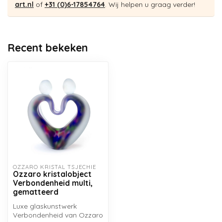
art.nl
of
+31 (0)6-17854764
. Wij helpen u graag verder!
Recent bekeken
OZZARO KRISTAL TSJECHIË
Ozzaro kristalobject
Verbondenheid multi,
gematteerd
Luxe glaskunstwerk
Verbondenheid van Ozzaro