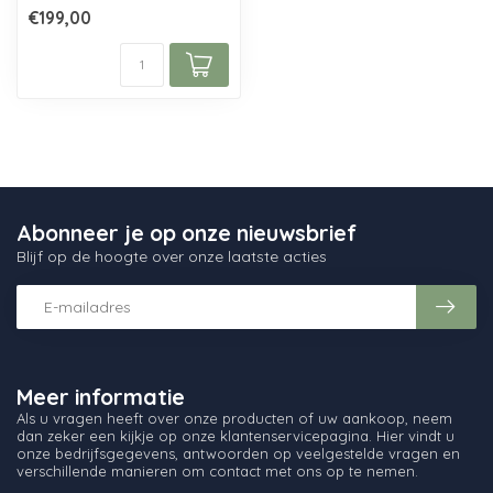
Collection, mondgeblazen
€199,00
uit zuiver ...
Abonneer je op onze nieuwsbrief
Blijf op de hoogte over onze laatste acties
Meer informatie
Als u vragen heeft over onze producten of uw aankoop, neem
dan zeker een kijkje op onze klantenservicepagina. Hier vindt u
onze bedrijfsgegevens, antwoorden op veelgestelde vragen en
verschillende manieren om contact met ons op te nemen.