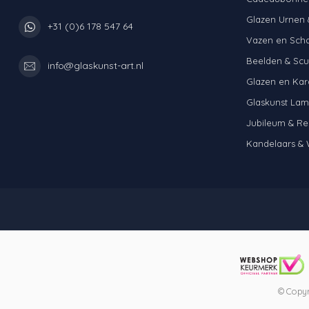
Glazen Urnen 
+31 (0)6 178 547 64
Vazen en Sch
Beelden & Scu
info@glaskunst-art.nl
Glazen en Kar
Glaskunst La
Jubileum & Re
Kandelaars & 
© Copyr