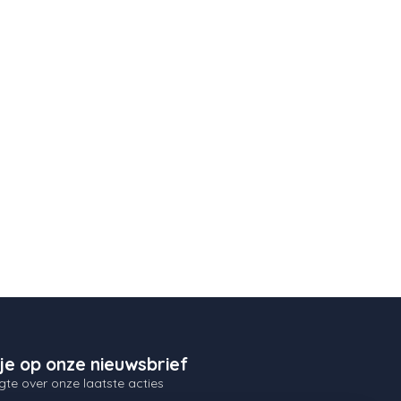
je op onze nieuwsbrief
gte over onze laatste acties