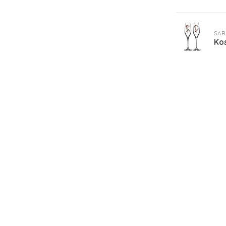
SA
Ko