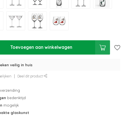
Toevoegen aan winkelwagen
eken veilig in huis
elijken
Deel dit product
verzending
gen
bedenktijd
en
mogelijk
akte glaskunst