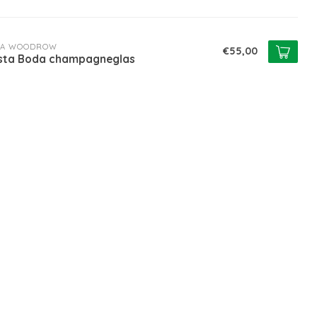
RA WOODROW
€55,00
sta Boda champagneglas