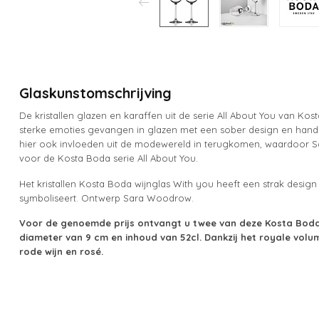
Glaskunstomschrijving
De kristallen glazen en karaffen uit de serie All About You van Ko
sterke emoties gevangen in glazen met een sober design en hand g
hier ook invloeden uit de modewereld in terugkomen, waardoor Sa
voor de Kosta Boda serie All About You.
Het kristallen Kosta Boda wijnglas With you heeft een strak desig
symboliseert. Ontwerp Sara Woodrow.
Voor de genoemde prijs ontvangt u twee van deze Kosta Boda
diameter van 9 cm en inhoud van 52cl. Dankzij het royale volum
rode wijn en rosé.