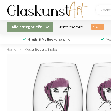
Alle categorieën
Klantenservice
SALE
Gratis & Veilige
verzending
Maa
Home
/
Kosta Boda wijnglas