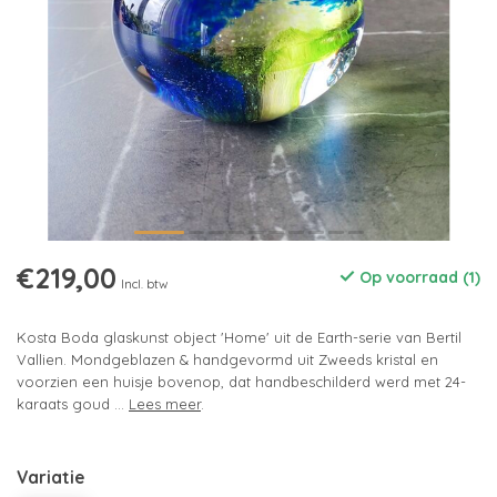
€219,00
Op voorraad (1)
Incl. btw
Kosta Boda glaskunst object 'Home' uit de Earth-serie van Bertil
Vallien. Mondgeblazen & handgevormd uit Zweeds kristal en
voorzien een huisje bovenop, dat handbeschilderd werd met 24-
karaats goud ...
Lees meer
.
Variatie