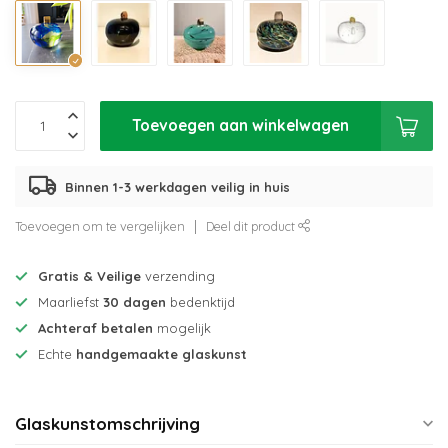
Toevoegen aan winkelwagen
Binnen 1-3 werkdagen veilig in huis
Toevoegen om te vergelijken
Deel dit product
Gratis & Veilige
verzending
Maarliefst
30 dagen
bedenktijd
Achteraf betalen
mogelijk
Echte
handgemaakte glaskunst
Glaskunstomschrijving