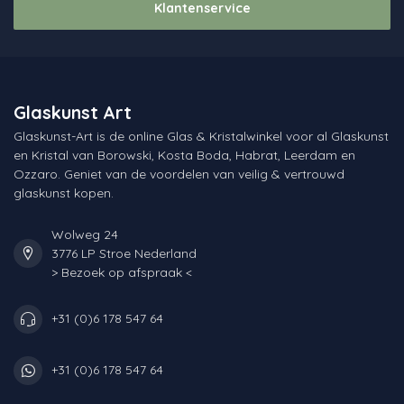
Klantenservice
Glaskunst Art
Glaskunst-Art is de online Glas & Kristalwinkel voor al Glaskunst
en Kristal van Borowski, Kosta Boda, Habrat, Leerdam en
Ozzaro. Geniet van de voordelen van veilig & vertrouwd
glaskunst kopen.
Wolweg 24
3776 LP Stroe Nederland
> Bezoek op afspraak <
+31 (0)6 178 547 64
+31 (0)6 178 547 64