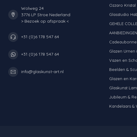
Ozzaro Kristal
Wolweg 24
3776 LP Stroe Nederland
Glasstudio Ha
> Bezoek op afspraak <
GEHELE COLLE
AANBIEDINGE
+31 (0)6 178 547 64
Cadeaubonne
Glazen Urnen 
+31 (0)6 178 547 64
Vazen en Sch
Beelden & Scu
info@glaskunst-art.nl
Glazen en Kar
Glaskunst La
Jubileum & Re
Kandelaars & 