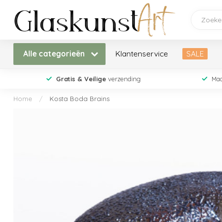
Alle categorieën
Klantenservice
SALE
Gratis & Veilige
verzending
Maa
Home
/
Kosta Boda Brains