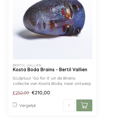
BERTIL VALLIEN
Kosta Boda Brains - Bertil Vallien
Sculptuur 'Go for it' uit de Brains
collectie van Kosta Boda, naar ontwerp
van B...
€210,00
€250,00
Vergelijk