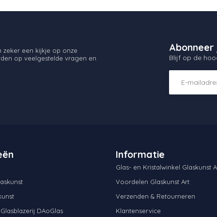
Abonneer 
zeker een kijkje op onze
Blijf op de hoo
orden op veelgestelde vragen en
eën
Informatie
Glas- en Kristalwinkel Glaskunst A
askunst
Voordelen Glaskunst Art
kunst
Verzenden & Retourneren
 Glasblazerij DAoGlas
Klantenservice