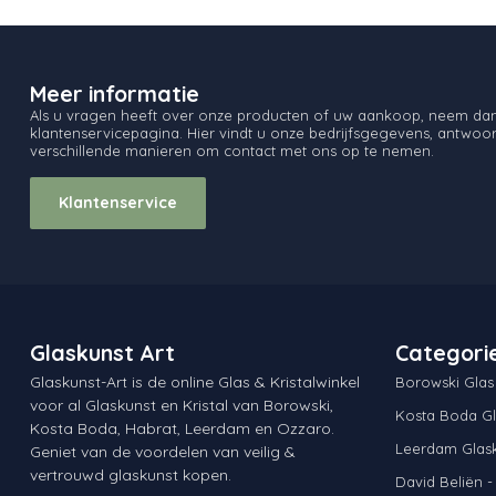
Meer informatie
Als u vragen heeft over onze producten of uw aankoop, neem dan 
klantenservicepagina. Hier vindt u onze bedrijfsgegevens, antwo
verschillende manieren om contact met ons op te nemen.
Klantenservice
Glaskunst Art
Categori
Glaskunst-Art is de online Glas & Kristalwinkel
Borowski Glas
voor al Glaskunst en Kristal van Borowski,
Kosta Boda Gl
Kosta Boda, Habrat, Leerdam en Ozzaro.
Leerdam Glas
Geniet van de voordelen van veilig &
vertrouwd glaskunst kopen.
David Beliën -