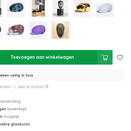
Toevoegen aan winkelwagen
eken veilig in huis
elijken
Deel dit product
verzending
gen
bedenktijd
en
mogelijk
akte glaskunst