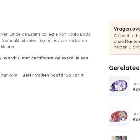
Vragen ove
erken uit de de Brains collectie van Kosta Boda,
Of heeft u h
emaakt uit zuiver Scandinavisch kristal, en
onze klanten
 kleuren.
helpen u gra
k. Wordt u met certificaat geleverd, in een
Gerelatee
e het kan!" -
Bertil Vallien hoofd 'Go For It
'
BER
Kos
BER
Kos