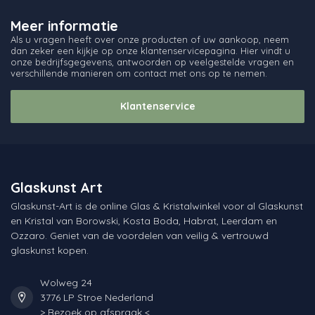
Meer informatie
Als u vragen heeft over onze producten of uw aankoop, neem
dan zeker een kijkje op onze klantenservicepagina. Hier vindt u
onze bedrijfsgegevens, antwoorden op veelgestelde vragen en
verschillende manieren om contact met ons op te nemen.
Klantenservice
Glaskunst Art
Glaskunst-Art is de online Glas & Kristalwinkel voor al Glaskunst
en Kristal van Borowski, Kosta Boda, Habrat, Leerdam en
Ozzaro. Geniet van de voordelen van veilig & vertrouwd
glaskunst kopen.
Wolweg 24
3776 LP Stroe Nederland
> Bezoek op afspraak <