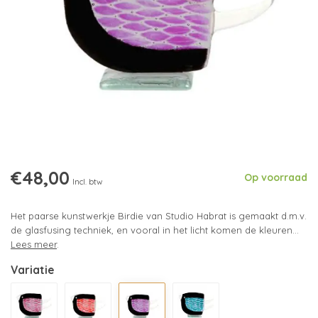
€48,00
Op voorraad
Incl. btw
Het paarse kunstwerkje Birdie van Studio Habrat is gemaakt d.m.v.
de glasfusing techniek, en vooral in het licht komen de kleuren...
Lees meer
.
Variatie