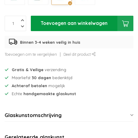
Toevoegen aan winkelwagen
Binnen 3-4 weken veilig in huis
Toevoegen om te vergelijken
Deel dit product
Gratis & Veilige
verzending
Maarliefst
30 dagen
bedenktijd
Achteraf betalen
mogelijk
Echte
handgemaakte glaskunst
Glaskunstomschrijving
Gerelateerde glaskunst