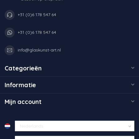
+31 (0)6 178 547 64
+31 (0)6 178 547 64
info@glaskunst-art.nl
Categorieën
Informatie
Mijn account