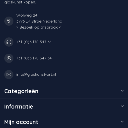
glaskunst kopen.
Wolweg 24
3776 LP Stroe Nederland
> Bezoek op afspraak <
+31 (0)6 178 547 64
+31 (0)6 178 547 64
info@glaskunst-art.nl
Categorieën
Informatie
Mijn account