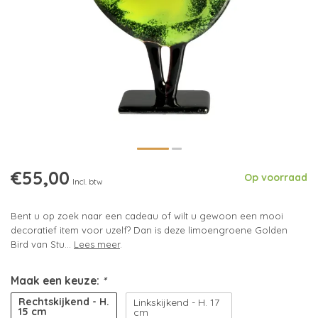
€55,00
Op voorraad
Incl. btw
Bent u op zoek naar een cadeau of wilt u gewoon een mooi
decoratief item voor uzelf? Dan is deze limoengroene Golden
Bird van Stu...
Lees meer
.
Maak een keuze:
*
Rechtskijkend - H.
Linkskijkend - H. 17
15 cm
cm