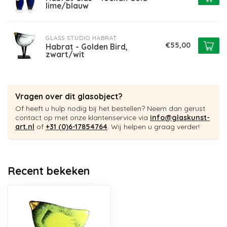
lime/blauw
GLASS STUDIO HABRAT
€55,00
Habrat - Golden Bird,
zwart/wit
Vragen over dit glasobject?
Of heeft u hulp nodig bij het bestellen? Neem dan gerust
contact op met onze klantenservice via
info@glaskunst-
art.nl
of
+31 (0)6-17854764
. Wij helpen u graag verder!
Recent bekeken