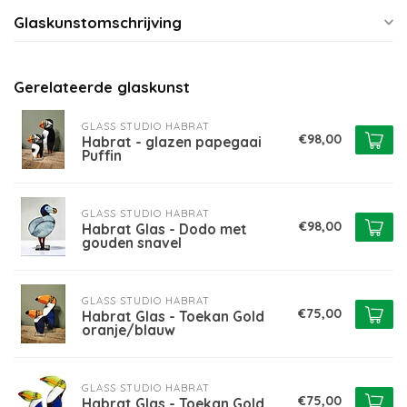
Glaskunstomschrijving
Gerelateerde glaskunst
GLASS STUDIO HABRAT
€98,00
Habrat - glazen papegaai
Puffin
GLASS STUDIO HABRAT
€98,00
Habrat Glas - Dodo met
gouden snavel
GLASS STUDIO HABRAT
€75,00
Habrat Glas - Toekan Gold
oranje/blauw
GLASS STUDIO HABRAT
€75,00
Habrat Glas - Toekan Gold