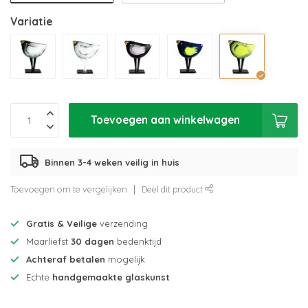
Variatie
Toevoegen aan winkelwagen
Binnen 3-4 weken veilig in huis
Toevoegen om te vergelijken
Deel dit product
Gratis & Veilige
verzending
Maarliefst
30 dagen
bedenktijd
Achteraf betalen
mogelijk
Echte
handgemaakte glaskunst