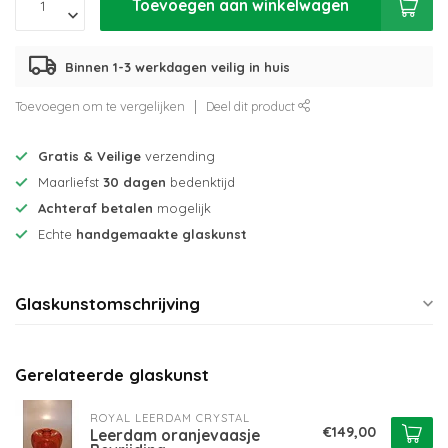
Toevoegen aan winkelwagen
Binnen 1-3 werkdagen veilig in huis
Toevoegen om te vergelijken
Deel dit product
Gratis & Veilige
verzending
Maarliefst
30 dagen
bedenktijd
Achteraf betalen
mogelijk
Echte
handgemaakte glaskunst
Glaskunstomschrijving
Gerelateerde glaskunst
ROYAL LEERDAM CRYSTAL
€149,00
Leerdam oranjevaasje