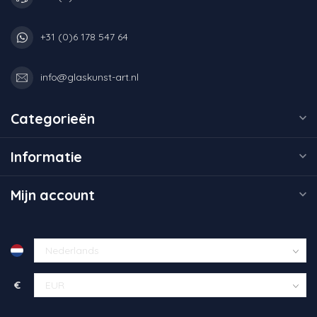
+31 (0)6 178 547 64
info@glaskunst-art.nl
Categorieën
Informatie
Mijn account
€