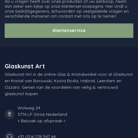
Als u vragen heeft over onze producten of uw aankoop, neem
dan zeker een kijkje op onze klantenservicepagina. Hier vindt u
onze bedrijfsgegevens, antwoorden op veelgestelde vragen en
verschillende manieren om contact met ons op te nemen.
Klantenservice
Glaskunst Art
Glaskunst-Art is de online Glas & Kristalwinkel voor al Glaskunst
en Kristal van Borowski, Kosta Boda, Habrat, Leerdam en
Ozzaro. Geniet van de voordelen van veilig & vertrouwd
glaskunst kopen.
Wolweg 24
3776 LP Stroe Nederland
> Bezoek op afspraak <
+31 (0)6 178 547 64