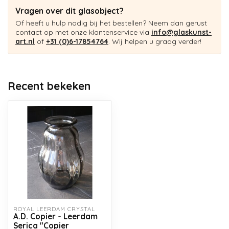
Vragen over dit glasobject?
Of heeft u hulp nodig bij het bestellen? Neem dan gerust
contact op met onze klantenservice via
info@glaskunst-
art.nl
of
+31 (0)6-17854764
. Wij helpen u graag verder!
Recent bekeken
ROYAL LEERDAM CRYSTAL
A.D. Copier - Leerdam
Serica "Copier