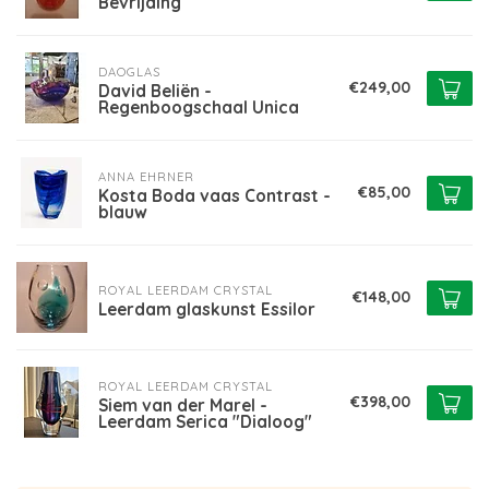
Bevrijding
DAOGLAS
€249,00
David Beliën -
Regenboogschaal Unica
ANNA EHRNER
€85,00
Kosta Boda vaas Contrast -
blauw
ROYAL LEERDAM CRYSTAL
€148,00
Leerdam glaskunst Essilor
ROYAL LEERDAM CRYSTAL
€398,00
Siem van der Marel -
Leerdam Serica "Dialoog"