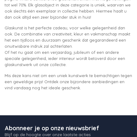
tot wel 70%. Elk glasobject in deze categorie is uniek, waarvan we
ook slechts één exemplaar in collectie hebben. Hiermee haalt u
dan ook altijd een zeer bijzonder stuk in huis!
Glaskunst is het perfecte cadeau, voor welke gelegenheid dan
ook. De combinatie van creativiteit, kleur en vakmanschap maakt
het een tijdloos en duurzaam geschenk dat gegarandeerd een
onuitwisbare indruk zal achterlaten.
Of het nu gaat om een verjaardag, jubileum of een andere
speciale gelegenheid, ieder interieur wordt betoverd door een
glaskunstwerk uit onze collectie.
Mis deze kans niet om een uniek kunstwerk te bemachtigen tegen
een geweldige prijs! Ontdek onze bijzondere aanbiedingen en
vind vandaag nog het ideale geschenk.
Abonneer je op onze nieuwsbrief
Blijf op de hoogte over onze laatste acties