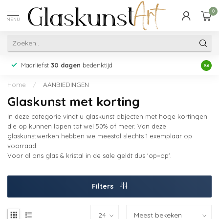
0
MENU
Maarliefst
30 dagen
bedenktijd
Acht
9.6
Home
/
AANBIEDINGEN
Glaskunst met korting
In deze categorie vindt u glaskunst objecten met hoge kortingen
die op kunnen lopen tot wel 50% of meer. Van deze
glaskunstwerken hebben we meestal slechts 1 exemplaar op
voorraad.
Voor al ons glas & kristal in de sale geldt dus 'op=op'.
Filters