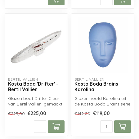
BERTIL VALLIEN
BERTIL VALLIEN
Kosta Boda 'Drifter' -
Kosta Boda Brains
Bertil Vallien
Karolina
Glazen boot Drifter Clear
Glazen hoofd Karolina uit
van Bertil Vallien, gemaakt
de Kosta Boda Brains serie
uit Zweeds kristal glas in...
van Bertil Vallien...
€225,00
€119,00
€295,00
€149,00