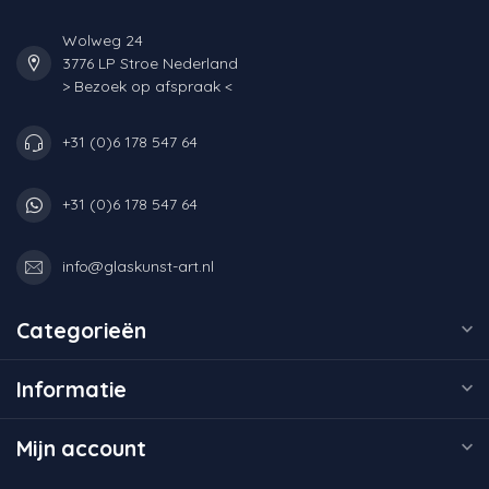
Wolweg 24
3776 LP Stroe Nederland
> Bezoek op afspraak <
+31 (0)6 178 547 64
+31 (0)6 178 547 64
info@glaskunst-art.nl
Categorieën
Informatie
Mijn account