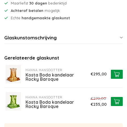
Maarliefst
30 dagen
bedenktijd
Achteraf betalen
mogelijk
Echte
handgemaakte glaskunst
Glaskunstomschrijving
Gerelateerde glaskunst
HANNA HANSDOTTER
€295,00
Kosta Boda kandelaar
Rocky Baroque
HANNA HANSDOTTER
€270,00
Kosta Boda kandelaar
€235,00
Rocky Baroque