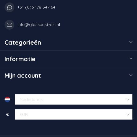
+31 (0)6 178 547 64
info@glaskunst-art.nl
Categorieën
Informatie
Mijn account
€