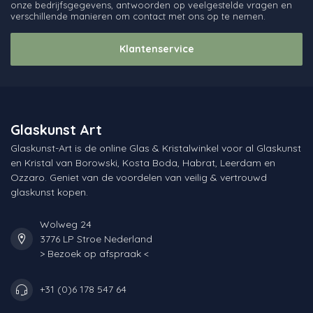
onze bedrijfsgegevens, antwoorden op veelgestelde vragen en
verschillende manieren om contact met ons op te nemen.
Klantenservice
Glaskunst Art
Glaskunst-Art is de online Glas & Kristalwinkel voor al Glaskunst
en Kristal van Borowski, Kosta Boda, Habrat, Leerdam en
Ozzaro. Geniet van de voordelen van veilig & vertrouwd
glaskunst kopen.
Wolweg 24
3776 LP Stroe Nederland
> Bezoek op afspraak <
+31 (0)6 178 547 64