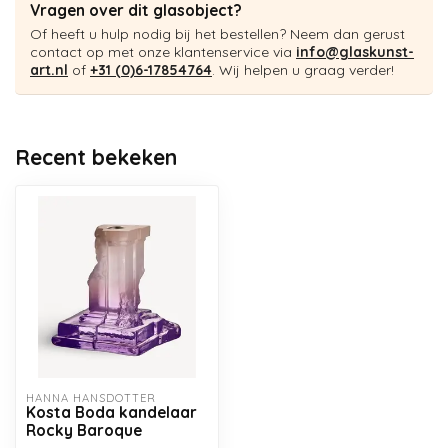
Vragen over dit glasobject?
Of heeft u hulp nodig bij het bestellen? Neem dan gerust
contact op met onze klantenservice via
info@glaskunst-
art.nl
of
+31 (0)6-17854764
. Wij helpen u graag verder!
Recent bekeken
HANNA HANSDOTTER
Kosta Boda kandelaar
Rocky Baroque