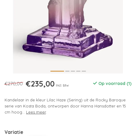
€235,00
€270,00
Op voorraad (1)
Incl. btw
Kandelaar in de kleur Lilac Haze (Sering) uit de Rocky Baroque
serie van Kosta Boda, ontworpen door Hanna Hansdotter en 15
cm hoog...
Lees meer
.
Variatie