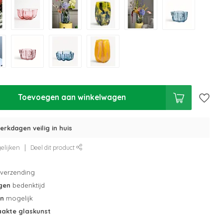
Toevoegen aan winkelwagen
erkdagen veilig in huis
elijken
Deel dit product
verzending
gen
bedenktijd
en
mogelijk
akte glaskunst