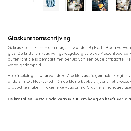
Glaskunstomschrijving
Gekraak en bliksem - een magisch wonder. Bij Kosta Boda verwond
glas. De kristallen vaas van gerecycled glas uit de Kosta Boda coll
buitenkant die is gemaakt met behulp van een oude ambachtelijke t
wordt gedompeld.
Het circulair glas waarvan deze Crackle vaas is gemaakt, zorgt erv
anders in. Dit kleurverschil én de kleine bubbels tijdens het proc
product te maken, maken elke vaas uniek. Crackle is mondgeblaze
De kristallen Kosta Boda vaas is ± 18 cm hoog en heeft een di