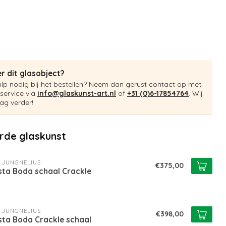
r dit glasobject?
ulp nodig bij het bestellen? Neem dan gerust contact op met
service via
info@glaskunst-art.nl
of
+31 (0)6-17854764
. Wij
ag verder!
rde glaskunst
 JUNGNELIUS
€375,00
sta Boda schaal Crackle
 JUNGNELIUS
€398,00
sta Boda Crackle schaal