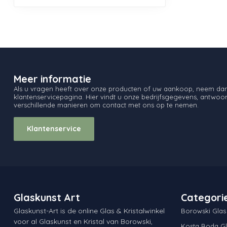
Meer informatie
Als u vragen heeft over onze producten of uw aankoop, neem dan 
klantenservicepagina. Hier vindt u onze bedrijfsgegevens, antwo
verschillende manieren om contact met ons op te nemen.
Klantenservice
Glaskunst Art
Categori
Glaskunst-Art is de online Glas & Kristalwinkel
Borowski Glas
voor al Glaskunst en Kristal van Borowski,
Kosta Boda Gl