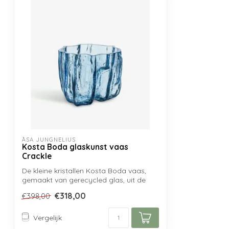
ÅSA JUNGNELIUS
Kosta Boda glaskunst vaas
Crackle
De kleine kristallen Kosta Boda vaas,
gemaakt van gerecycled glas, uit de
Crackl...
€318,00
€398,00
Vergelijk