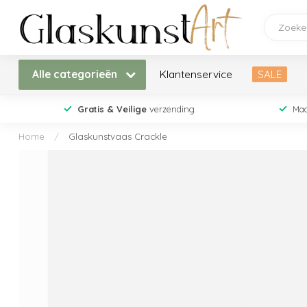
Alle categorieën
Klantenservice
SALE
Gratis & Veilige
verzending
Maa
Home
/
Glaskunstvaas Crackle