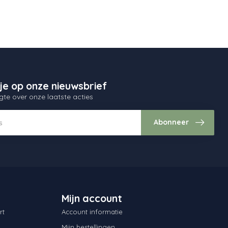
je op onze nieuwsbrief
gte over onze laatste acties
Abonneer
Mijn account
rt
Account informatie
Mijn bestellingen