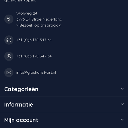
Wolweg 24
3776 LP Stroe Nederland
> Bezoek op afspraak <
+31 (0)6 178 547 64
+31 (0)6 178 547 64
info@glaskunst-art.nl
Categorieën
Informatie
Mijn account