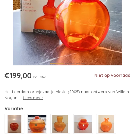
€199,00
Niet op voorraad
Incl. btw
Het Leerdam oranjevaasje Alexia (2005) naar ontwerp van Willem
Noyons...
Lees meer
.
Variatie