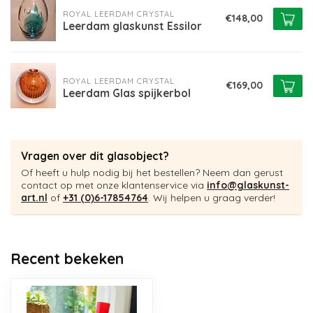
ROYAL LEERDAM CRYSTAL
€148,00
Leerdam glaskunst Essilor
ROYAL LEERDAM CRYSTAL
€169,00
Leerdam Glas spijkerbol
Vragen over dit glasobject?
Of heeft u hulp nodig bij het bestellen? Neem dan gerust
contact op met onze klantenservice via
info@glaskunst-
art.nl
of
+31 (0)6-17854764
. Wij helpen u graag verder!
Recent bekeken