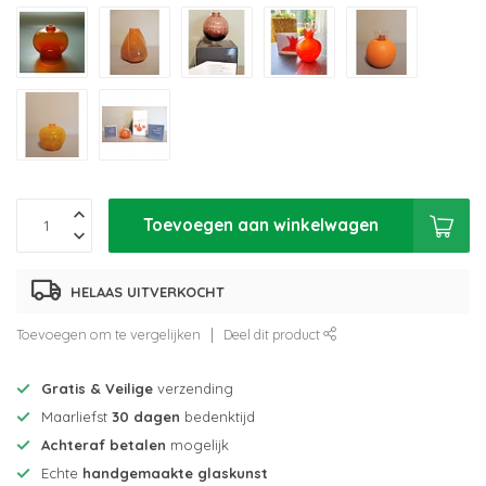
Toevoegen aan winkelwagen
HELAAS UITVERKOCHT
Toevoegen om te vergelijken
Deel dit product
Gratis & Veilige
verzending
Maarliefst
30 dagen
bedenktijd
Achteraf betalen
mogelijk
Echte
handgemaakte glaskunst