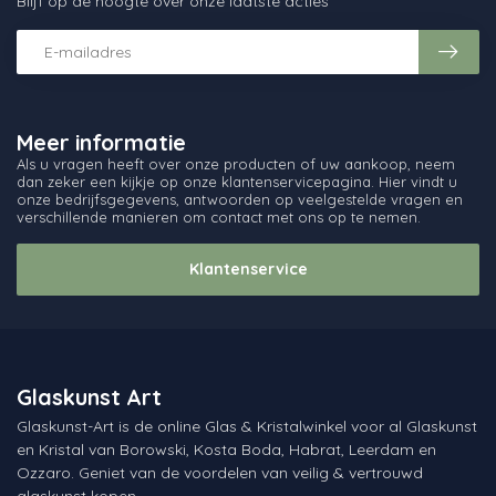
Blijf op de hoogte over onze laatste acties
Meer informatie
Als u vragen heeft over onze producten of uw aankoop, neem
dan zeker een kijkje op onze klantenservicepagina. Hier vindt u
onze bedrijfsgegevens, antwoorden op veelgestelde vragen en
verschillende manieren om contact met ons op te nemen.
Klantenservice
Glaskunst Art
Glaskunst-Art is de online Glas & Kristalwinkel voor al Glaskunst
en Kristal van Borowski, Kosta Boda, Habrat, Leerdam en
Ozzaro. Geniet van de voordelen van veilig & vertrouwd
glaskunst kopen.