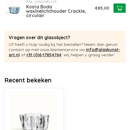
ÅSA JUNGNELIUS
Kosta Boda
€85,00
waxinelichthouder Crackle,
circulair
Vragen over dit glasobject?
Of heeft u hulp nodig bij het bestellen? Neem dan gerust
contact op met onze klantenservice via
info@glaskunst-
art.nl
of
+31 (0)6-17854764
. Wij helpen u graag verder!
Recent bekeken