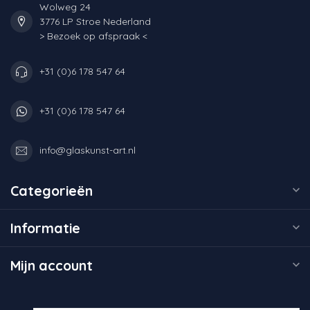
Wolweg 24
3776 LP Stroe Nederland
> Bezoek op afspraak <
+31 (0)6 178 547 64
+31 (0)6 178 547 64
info@glaskunst-art.nl
Categorieën
Informatie
Mijn account