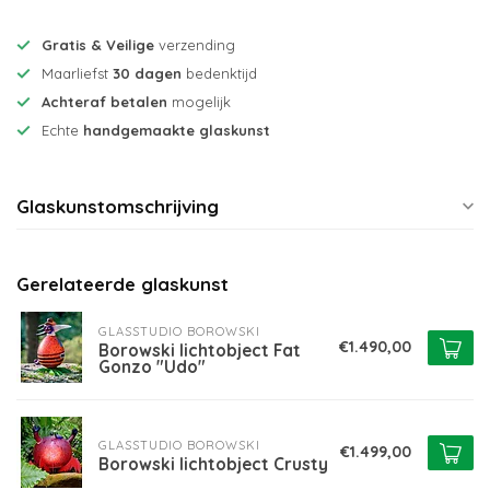
Gratis & Veilige
verzending
Maarliefst
30 dagen
bedenktijd
Achteraf betalen
mogelijk
Echte
handgemaakte glaskunst
Glaskunstomschrijving
Gerelateerde glaskunst
GLASSTUDIO BOROWSKI
€1.490,00
Borowski lichtobject Fat
Gonzo "Udo"
GLASSTUDIO BOROWSKI
€1.499,00
Borowski lichtobject Crusty