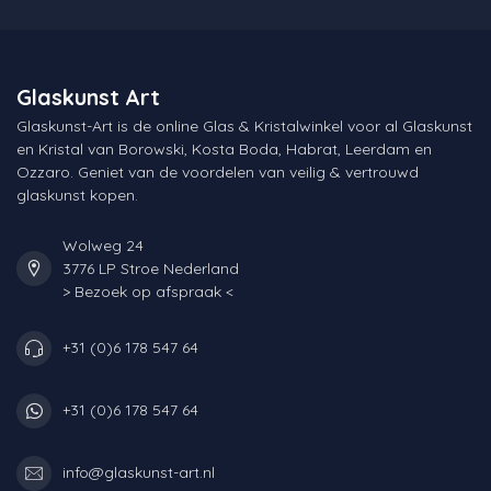
Glaskunst Art
Glaskunst-Art is de online Glas & Kristalwinkel voor al Glaskunst
en Kristal van Borowski, Kosta Boda, Habrat, Leerdam en
Ozzaro. Geniet van de voordelen van veilig & vertrouwd
glaskunst kopen.
Wolweg 24
3776 LP Stroe Nederland
> Bezoek op afspraak <
+31 (0)6 178 547 64
+31 (0)6 178 547 64
info@glaskunst-art.nl