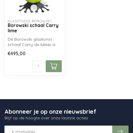
GLASSTUDIO BOROWSKI
Borowski schaal Carry
lime
De Borowski glaskunst
schaal Carry de kikker is
een uiterst decoratieve
€495,00
finishin...
Abonneer je op onze nieuwsbrief
Blijf op de hoogte over onze laatste acties