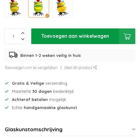
Toevoegen aan winkelwagen
Binnen 1-2 weken veilig in huis
Toevoegen om te vergelijken
Deel dit product
Gratis & Veilige
verzending
Maarliefst
30 dagen
bedenktijd
Achteraf betalen
mogelijk
Echte
handgemaakte glaskunst
Glaskunstomschrijving