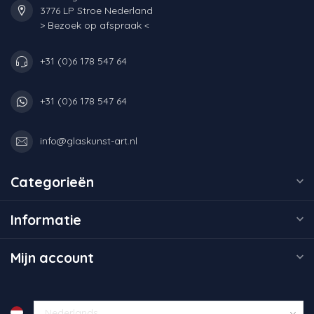
3776 LP Stroe Nederland
> Bezoek op afspraak <
+31 (0)6 178 547 64
+31 (0)6 178 547 64
info@glaskunst-art.nl
Categorieën
Informatie
Mijn account