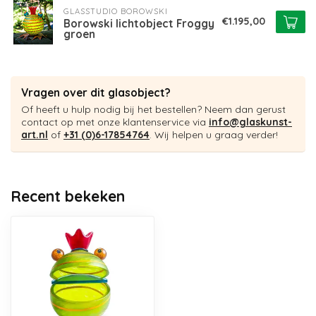
GLASSTUDIO BOROWSKI
€1.195,00
Borowski lichtobject Froggy
groen
Vragen over dit glasobject?
Of heeft u hulp nodig bij het bestellen? Neem dan gerust
contact op met onze klantenservice via
info@glaskunst-
art.nl
of
+31 (0)6-17854764
. Wij helpen u graag verder!
Recent bekeken