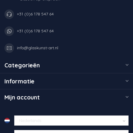
+31 (0)6 178 547 64
+31 (0)6 178 547 64
info@glaskunst-art.nl
Categorieën
Informatie
Mijn account