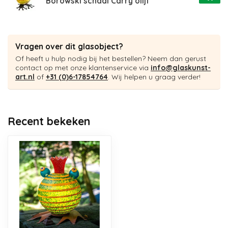
Borowski schaal Carry olijf
Vragen over dit glasobject?
Of heeft u hulp nodig bij het bestellen? Neem dan gerust
contact op met onze klantenservice via
info@glaskunst-
art.nl
of
+31 (0)6-17854764
. Wij helpen u graag verder!
Recent bekeken