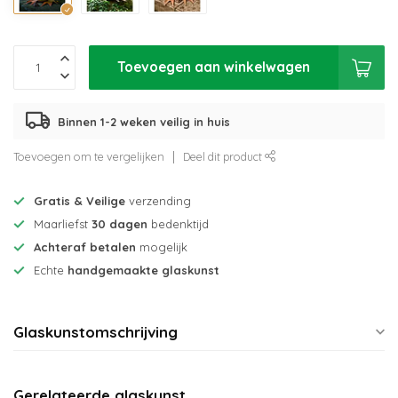
Toevoegen aan winkelwagen
Binnen 1-2 weken veilig in huis
Toevoegen om te vergelijken
Deel dit product
Gratis & Veilige
verzending
Maarliefst
30 dagen
bedenktijd
Achteraf betalen
mogelijk
Echte
handgemaakte glaskunst
Glaskunstomschrijving
Gerelateerde glaskunst