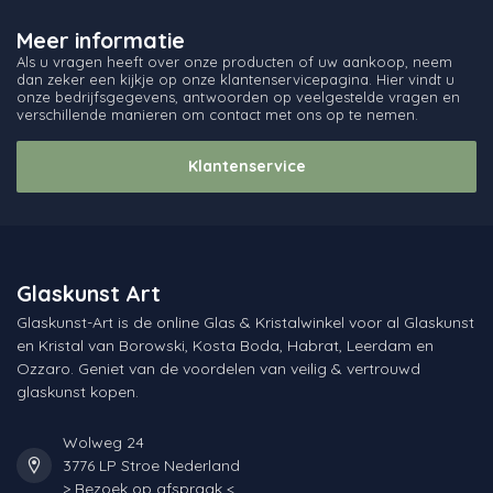
Meer informatie
Als u vragen heeft over onze producten of uw aankoop, neem
dan zeker een kijkje op onze klantenservicepagina. Hier vindt u
onze bedrijfsgegevens, antwoorden op veelgestelde vragen en
verschillende manieren om contact met ons op te nemen.
Klantenservice
Glaskunst Art
Glaskunst-Art is de online Glas & Kristalwinkel voor al Glaskunst
en Kristal van Borowski, Kosta Boda, Habrat, Leerdam en
Ozzaro. Geniet van de voordelen van veilig & vertrouwd
glaskunst kopen.
Wolweg 24
3776 LP Stroe Nederland
> Bezoek op afspraak <