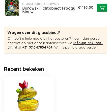
GLASSTUDIO BOROWSKI
€1.195,00
Borowski lichtobject Froggy
blauw
Vragen over dit glasobject?
Of heeft u hulp nodig bij het bestellen? Neem dan gerust
contact op met onze klantenservice via
info@glaskunst-
art.nl
of
+31 (0)6-17854764
. Wij helpen u graag verder!
Recent bekeken