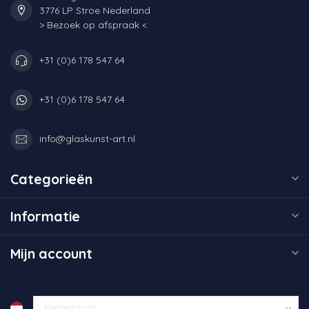
3776 LP Stroe Nederland
> Bezoek op afspraak <
+31 (0)6 178 547 64
+31 (0)6 178 547 64
info@glaskunst-art.nl
Categorieën
Informatie
Mijn account