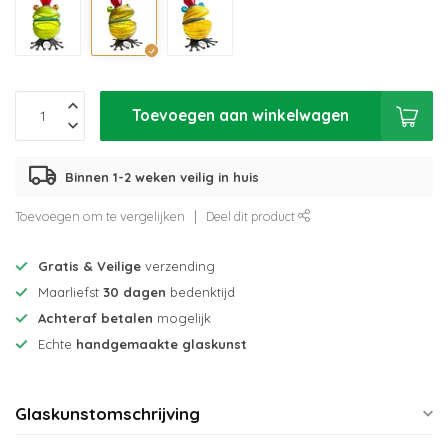
Toevoegen aan winkelwagen
Binnen 1-2 weken veilig in huis
Toevoegen om te vergelijken
Deel dit product
Gratis & Veilige
verzending
Maarliefst
30 dagen
bedenktijd
Achteraf betalen
mogelijk
Echte
handgemaakte glaskunst
Glaskunstomschrijving