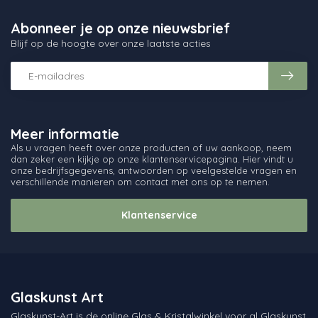
Abonneer je op onze nieuwsbrief
Blijf op de hoogte over onze laatste acties
Meer informatie
Als u vragen heeft over onze producten of uw aankoop, neem
dan zeker een kijkje op onze klantenservicepagina. Hier vindt u
onze bedrijfsgegevens, antwoorden op veelgestelde vragen en
verschillende manieren om contact met ons op te nemen.
Klantenservice
Glaskunst Art
Glaskunst-Art is de online Glas & Kristalwinkel voor al Glaskunst