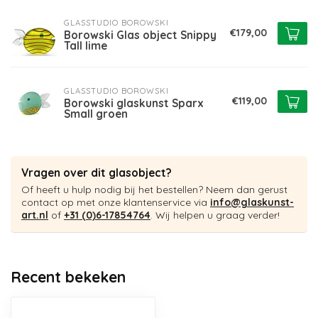
GLASSTUDIO BOROWSKI
€179,00
Borowski Glas object Snippy
Tall lime
GLASSTUDIO BOROWSKI
€119,00
Borowski glaskunst Sparx
Small groen
Vragen over dit glasobject?
Of heeft u hulp nodig bij het bestellen? Neem dan gerust
contact op met onze klantenservice via
info@glaskunst-
art.nl
of
+31 (0)6-17854764
. Wij helpen u graag verder!
Recent bekeken