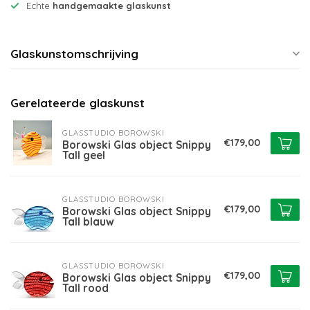
Echte
handgemaakte glaskunst
Glaskunstomschrijving
Gerelateerde glaskunst
GLASSTUDIO BOROWSKI
€179,00
Borowski Glas object Snippy
Tall geel
GLASSTUDIO BOROWSKI
€179,00
Borowski Glas object Snippy
Tall blauw
GLASSTUDIO BOROWSKI
€179,00
Borowski Glas object Snippy
Tall rood