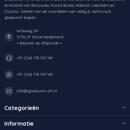
en Kristal van Borowski, Kosta Boda, Habrat, Leerdam en
Ozzaro. Geniet van de voordelen van veilig & vertrouwd
glaskunst kopen.
Wolweg 24
3776 LP Stroe Nederland
> Bezoek op afspraak <
+31 (0)6 178 547 64
+31 (0)6 178 547 64
info@glaskunst-art.nl
Categorieën
Informatie