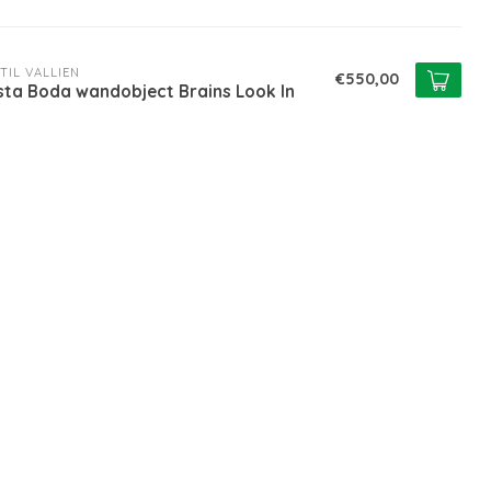
TIL VALLIEN
€550,00
sta Boda wandobject Brains Look In