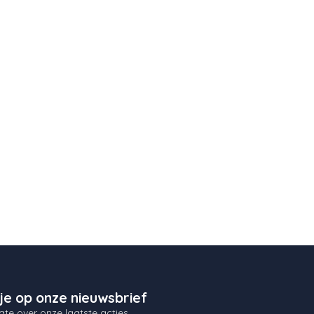
je op onze nieuwsbrief
gte over onze laatste acties