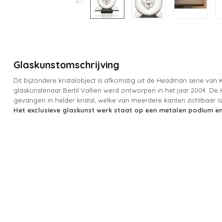
Glaskunstomschrijving
Dit bijzondere kristalobject is afkomstig uit de Headman serie v
glaskunstenaar Bertil Vallien werd ontworpen in het jaar 2004. De
gevangen in helder kristal, welke van meerdere kanten zichtbaar i
Het exclusieve glaskunst werk staat op een metalen podium en