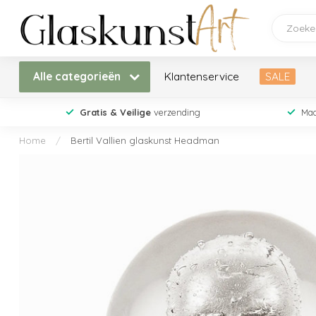
Alle categorieën
Klantenservice
SALE
Gratis & Veilige
verzending
Maa
Home
/
Bertil Vallien glaskunst Headman