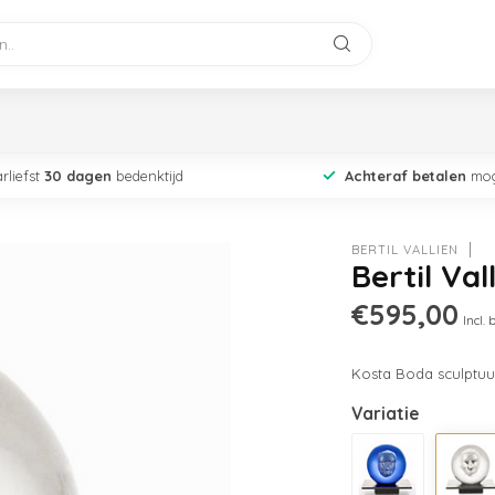
rliefst
30 dagen
bedenktijd
Achteraf betalen
mog
BERTIL VALLIEN
Bertil Va
€595,00
Incl. 
Kosta Boda sculptuur
Variatie