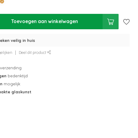
Toevoegen aan winkelwagen
eken veilig in huis
elijken
Deel dit product
verzending
gen
bedenktijd
en
mogelijk
akte glaskunst