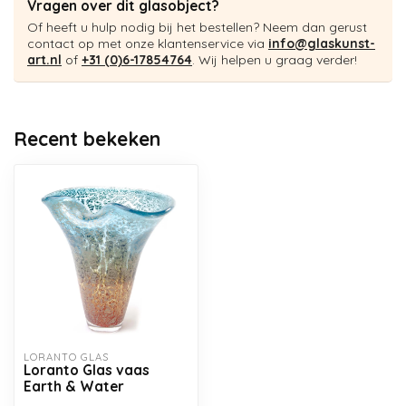
Vragen over dit glasobject?
Of heeft u hulp nodig bij het bestellen? Neem dan gerust
contact op met onze klantenservice via
info@glaskunst-
art.nl
of
+31 (0)6-17854764
. Wij helpen u graag verder!
Recent bekeken
LORANTO GLAS
Loranto Glas vaas
Earth & Water