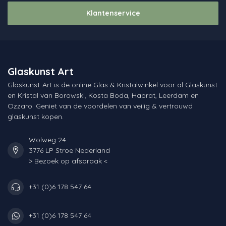
Klantenservice
Glaskunst Art
Glaskunst-Art is de online Glas & Kristalwinkel voor al Glaskunst
en Kristal van Borowski, Kosta Boda, Habrat, Leerdam en
Ozzaro. Geniet van de voordelen van veilig & vertrouwd
glaskunst kopen.
Wolweg 24
3776 LP Stroe Nederland
> Bezoek op afspraak <
+31 (0)6 178 547 64
+31 (0)6 178 547 64