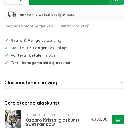
Binnen 1-2 weken veilig in huis
Toevoegen om te vergelijken
Deel dit product
Gratis & Veilige
verzending
Maarliefst
30 dagen
bedenktijd
Achteraf betalen
mogelijk
Echte
handgemaakte glaskunst
Glaskunstomschrijving
Gerelateerde glaskunst
OZZARO KRISTAL TSJECHIË
€380,00
Ozzaro Kristal glaskunst
Swirl rainbow