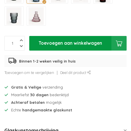
Toevoegen aan winkelwagen
Binnen 1-2 weken veilig in huis
Toevoegen om te vergelijken
Deel dit product
Gratis & Veilige
verzending
Maarliefst
30 dagen
bedenktijd
Achteraf betalen
mogelijk
Echte
handgemaakte glaskunst
Glaskunstomschrijving