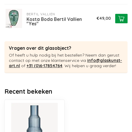
BERTIL VALLIEN
€49,00
Kosta Boda Bertil Vallien
"Yes"
Vragen over dit glasobject?
Of heeft u hulp nodig bij het bestellen? Neem dan gerust
contact op met onze klantenservice via
info@glaskunst-
art.nl
of
+31 (0)6-17854764
. Wij helpen u graag verder!
Recent bekeken