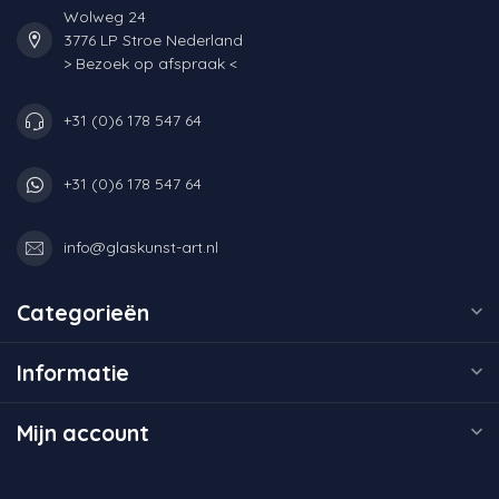
Wolweg 24
3776 LP Stroe Nederland
> Bezoek op afspraak <
+31 (0)6 178 547 64
+31 (0)6 178 547 64
info@glaskunst-art.nl
Categorieën
Informatie
Mijn account