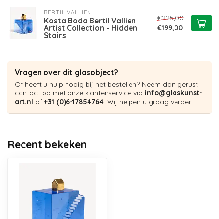
BERTIL VALLIEN
€225,00
Kosta Boda Bertil Vallien
Artist Collection - Hidden
€199,00
Stairs
Vragen over dit glasobject?
Of heeft u hulp nodig bij het bestellen? Neem dan gerust
contact op met onze klantenservice via
info@glaskunst-
art.nl
of
+31 (0)6-17854764
. Wij helpen u graag verder!
Recent bekeken