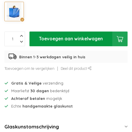
Toevoegen aan winkelwagen
Binnen 1-3 werkdagen veilig in huis
Toevoegen om te vergelijken
Deel dit product
Gratis & Veilige
verzending
Maarliefst
30 dagen
bedenktijd
Achteraf betalen
mogelijk
Echte
handgemaakte glaskunst
Glaskunstomschrijving