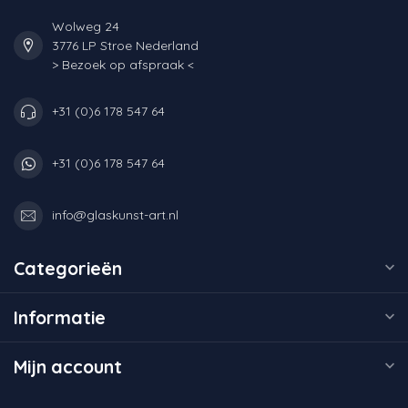
Wolweg 24
3776 LP Stroe Nederland
> Bezoek op afspraak <
+31 (0)6 178 547 64
+31 (0)6 178 547 64
info@glaskunst-art.nl
Categorieën
Informatie
Mijn account