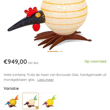
€949,00
Op voorraad
Incl. btw
Witte tuinlamp Trulla de Haan van Borowski Glas, handgemaakt uit
mondgeblazen glas...
Lees meer
.
Variatie