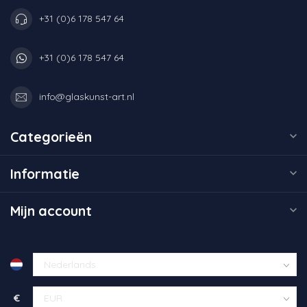
+31 (0)6 178 547 64
+31 (0)6 178 547 64
info@glaskunst-art.nl
Categorieën
Informatie
Mijn account
€