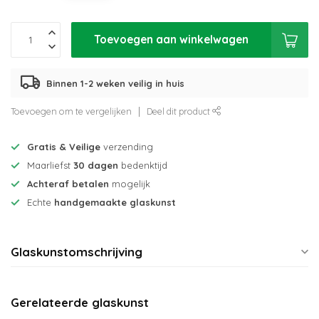
Toevoegen aan winkelwagen
Binnen 1-2 weken veilig in huis
Toevoegen om te vergelijken
Deel dit product
Gratis & Veilige
verzending
Maarliefst
30 dagen
bedenktijd
Achteraf betalen
mogelijk
Echte
handgemaakte glaskunst
Glaskunstomschrijving
Gerelateerde glaskunst