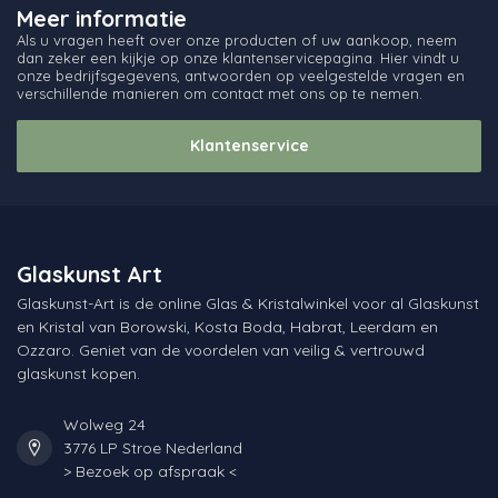
Meer informatie
Als u vragen heeft over onze producten of uw aankoop, neem
dan zeker een kijkje op onze klantenservicepagina. Hier vindt u
onze bedrijfsgegevens, antwoorden op veelgestelde vragen en
verschillende manieren om contact met ons op te nemen.
Klantenservice
Glaskunst Art
Glaskunst-Art is de online Glas & Kristalwinkel voor al Glaskunst
en Kristal van Borowski, Kosta Boda, Habrat, Leerdam en
Ozzaro. Geniet van de voordelen van veilig & vertrouwd
glaskunst kopen.
Wolweg 24
3776 LP Stroe Nederland
> Bezoek op afspraak <