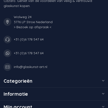
Ozzaro. Geniet van de voordelen van veilig & vertrouwd
glaskunst kopen.
Wolweg 24
3776 LP Stroe Nederland
> Bezoek op afspraak <
+31 (0)6 178 547 64
+31 (0)6 178 547 64
info@glaskunst-art.nl
Categorieën
Informatie
Mijn account