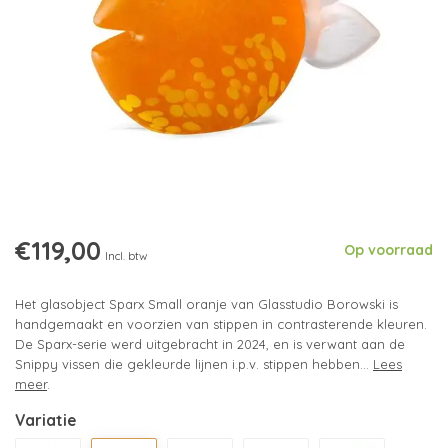
€119,00
Op voorraad
Incl. btw
Het glasobject Sparx Small oranje van Glasstudio Borowski is
handgemaakt en voorzien van stippen in contrasterende kleuren.
De Sparx-serie werd uitgebracht in 2024, en is verwant aan de
Snippy vissen die gekleurde lijnen i.p.v. stippen hebben...
Lees
meer
.
Variatie