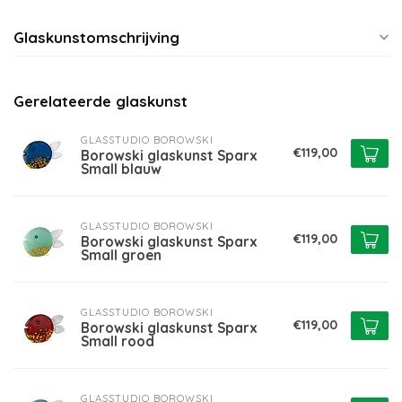
Glaskunstomschrijving
Gerelateerde glaskunst
GLASSTUDIO BOROWSKI
€119,00
Borowski glaskunst Sparx
Small blauw
GLASSTUDIO BOROWSKI
€119,00
Borowski glaskunst Sparx
Small groen
GLASSTUDIO BOROWSKI
€119,00
Borowski glaskunst Sparx
Small rood
GLASSTUDIO BOROWSKI