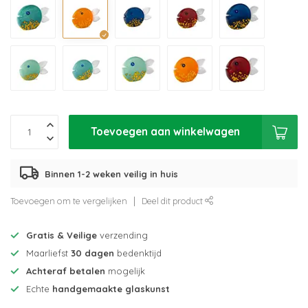
Toevoegen aan winkelwagen
Binnen 1-2 weken veilig in huis
Toevoegen om te vergelijken
Deel dit product
Gratis & Veilige
verzending
Maarliefst
30 dagen
bedenktijd
Achteraf betalen
mogelijk
Echte
handgemaakte glaskunst