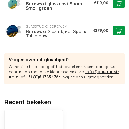
€119,00
Borowski glaskunst Sparx
Small groen
GLASSTUDIO BOROWSKI
€179,00
Borowski Glas object Sparx
Tall blauw
Vragen over dit glasobject?
Of heeft u hulp nodig bij het bestellen? Neem dan gerust
contact op met onze klantenservice via
info@glaskunst-
art.nl
of
+31 (0)6-17854764
. Wij helpen u graag verder!
Recent bekeken