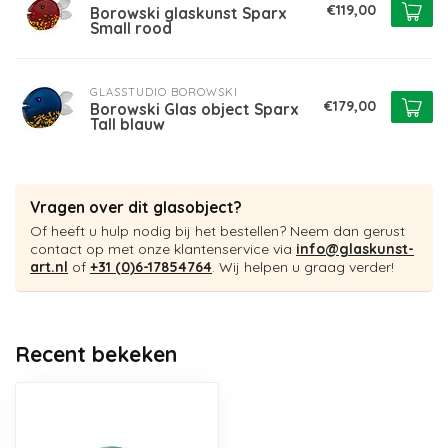
€119,00
Borowski glaskunst Sparx
Small rood
GLASSTUDIO BOROWSKI
€179,00
Borowski Glas object Sparx
Tall blauw
Vragen over dit glasobject?
Of heeft u hulp nodig bij het bestellen? Neem dan gerust
contact op met onze klantenservice via
info@glaskunst-
art.nl
of
+31 (0)6-17854764
. Wij helpen u graag verder!
Recent bekeken