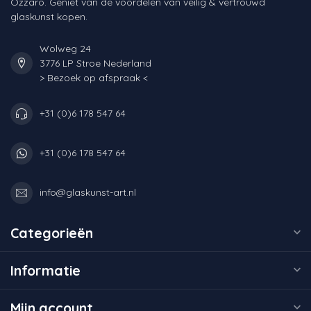
Ozzaro. Geniet van de voordelen van veilig & vertrouwd
glaskunst kopen.
Wolweg 24
3776 LP Stroe Nederland
> Bezoek op afspraak <
+31 (0)6 178 547 64
+31 (0)6 178 547 64
info@glaskunst-art.nl
Categorieën
Informatie
Mijn account