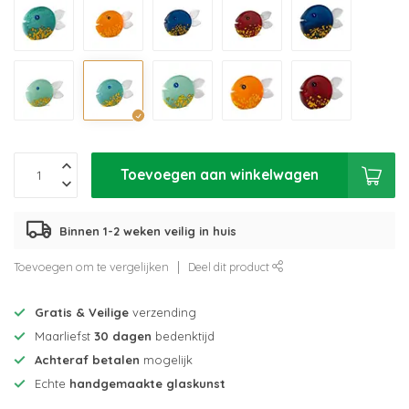
Toevoegen aan winkelwagen
Binnen 1-2 weken veilig in huis
Toevoegen om te vergelijken
Deel dit product
Gratis & Veilige
verzending
Maarliefst
30 dagen
bedenktijd
Achteraf betalen
mogelijk
Echte
handgemaakte glaskunst