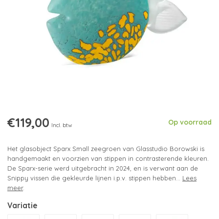
€119,00
Op voorraad
Incl. btw
Het glasobject Sparx Small zeegroen van Glasstudio Borowski is
handgemaakt en voorzien van stippen in contrasterende kleuren.
De Sparx-serie werd uitgebracht in 2024, en is verwant aan de
Snippy vissen die gekleurde lijnen i.p.v. stippen hebben...
Lees
meer
.
Variatie