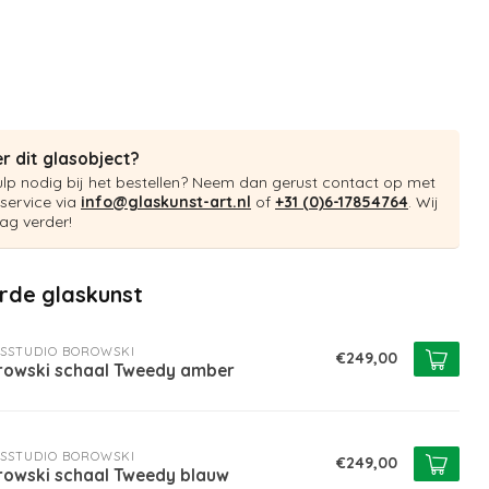
r dit glasobject?
ulp nodig bij het bestellen? Neem dan gerust contact op met
service via
info@glaskunst-art.nl
of
+31 (0)6-17854764
. Wij
ag verder!
rde glaskunst
SSTUDIO BOROWSKI
€249,00
rowski schaal Tweedy amber
SSTUDIO BOROWSKI
€249,00
rowski schaal Tweedy blauw