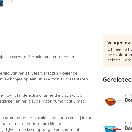
Vragen ove
Of heeft u h
onze klanten
pjes te serveren? Maak dan kennis met met
helpen u gra
reld van het serveren. Met zijn vloeiende
Gerelatee
en uw hapjes op een unieke manier presenteren.
GLA
eeft uw tafel de extra charme die u zoekt. Uw
Bo
creativiteit en het gevoel voor humor dat u met
 gelegenheden en sociale bijeenkomsten. Hij is ook
GLA
fs niet met onverteerbare kleine
Bo
ij stijlvol in de kom opbergt. Een charmante