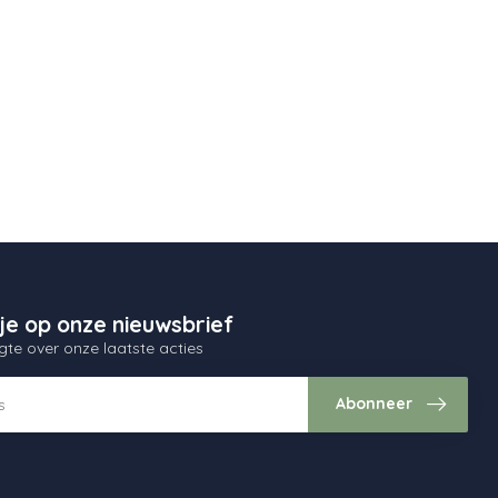
je op onze nieuwsbrief
gte over onze laatste acties
Abonneer