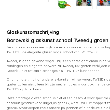
Glaskunstomschrijving
Borowski glaskunst schaal Tweedy groen
Bent u op zoek naar een stijlvolle en charmante manier om uw ha
TWEEDY - de elegante glazen vogel schaal van BOROWSKI!
Tweedy is geen gewone vogel - hij is een echte gentleman in de we
rondingen en elegante ontwerp zal Tweedy uw gasten verblijden 
Beperk u niet tot saaie schaaltjes als u TWEEDY kunt hebben!
Of u nu noten, fruit of andere lekkernijen wilt serveren, TWEEDY g
gasten zullen niet alleen blij zijn met je hapjes, maar ook met de 
TWEEDY op tafel brengt.
Deze prachtige glazen schaal is niet alleen geschikt voor speciale
absoluut geschikt voor dagelijks gebruik, want TWEEDY moppert zel
gebruiksvoorwerpen zoals paperclips, pennen of autosleutels, die h