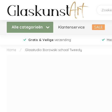
Alle categorieën
Klantenservice
SALE
Gratis & Veilige
verzending
Maa
Home
/
Glasstudio Borowski schaal Tweedy