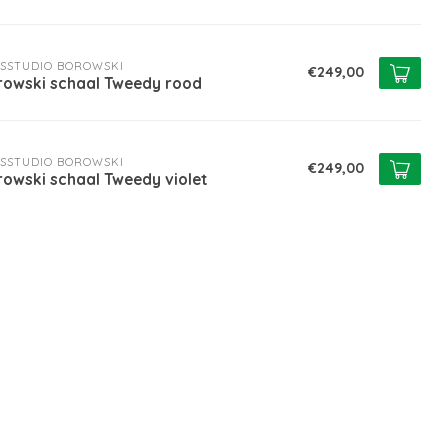
SSTUDIO BOROWSKI
€249,00
rowski schaal Tweedy rood
SSTUDIO BOROWSKI
€249,00
owski schaal Tweedy violet