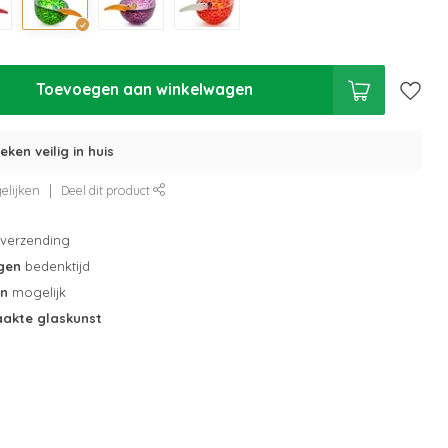
Toevoegen aan winkelwagen
eken veilig in huis
elijken
Deel dit product
verzending
gen
bedenktijd
en
mogelijk
akte glaskunst