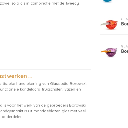
, zowel solo als in combinatie met de Tweedy
GLA
Bo
GLA
Bor
stwerken ...
rtistieke handtekening van Glasstudio Borowski.
functionele kandelaars, fruitschalen, vazen en
nd is voor het werk van de gebroeders Borowski.
l handgemaakt is uit mondgeblazen glas met veel
n onderdelen!