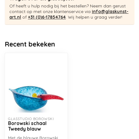
Of heeft u hulp nodig bij het bestellen? Neem dan gerust
contact op met onze klantenservice via
info@glaskunst-
art.nl
of
+31 (0)6-17854764
. Wij helpen u graag verder!
Recent bekeken
GLASSTUDIO BOROWSKI
Borowski schaal
Tweedy blauw
Met de blauwe Borowski