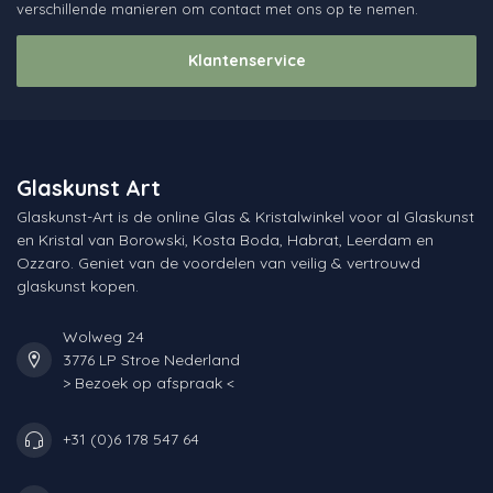
verschillende manieren om contact met ons op te nemen.
Klantenservice
Glaskunst Art
Glaskunst-Art is de online Glas & Kristalwinkel voor al Glaskunst
en Kristal van Borowski, Kosta Boda, Habrat, Leerdam en
Ozzaro. Geniet van de voordelen van veilig & vertrouwd
glaskunst kopen.
Wolweg 24
3776 LP Stroe Nederland
> Bezoek op afspraak <
+31 (0)6 178 547 64