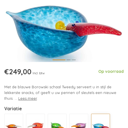
€249,00
Op voorraad
Incl. btw
Met de blauwe Borowski schaal Tweedy serveert u in stijl de
lekkerste snacks, of geeft u uw pennen of sleutels een nieuwe
thuis. ...
Lees meer
.
Variatie