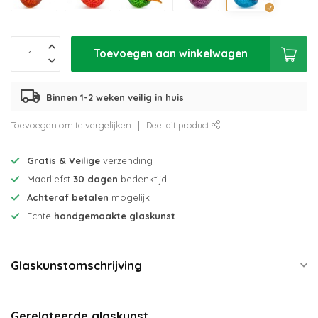
Toevoegen aan winkelwagen
Binnen 1-2 weken veilig in huis
Toevoegen om te vergelijken
Deel dit product
Gratis & Veilige
verzending
Maarliefst
30 dagen
bedenktijd
Achteraf betalen
mogelijk
Echte
handgemaakte glaskunst
Glaskunstomschrijving
Gerelateerde glaskunst