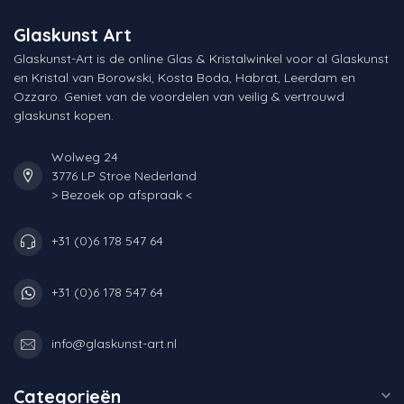
Glaskunst Art
Glaskunst-Art is de online Glas & Kristalwinkel voor al Glaskunst
en Kristal van Borowski, Kosta Boda, Habrat, Leerdam en
Ozzaro. Geniet van de voordelen van veilig & vertrouwd
glaskunst kopen.
Wolweg 24
3776 LP Stroe Nederland
> Bezoek op afspraak <
+31 (0)6 178 547 64
+31 (0)6 178 547 64
info@glaskunst-art.nl
Categorieën