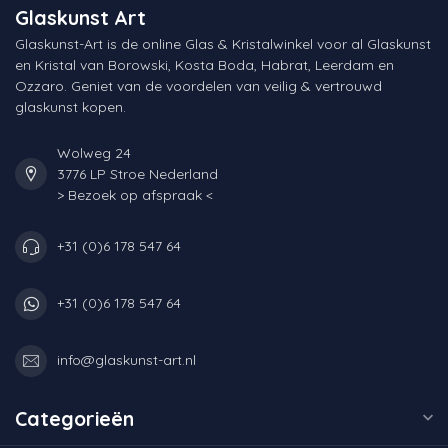
Glaskunst Art
Glaskunst-Art is de online Glas & Kristalwinkel voor al Glaskunst
en Kristal van Borowski, Kosta Boda, Habrat, Leerdam en
Ozzaro. Geniet van de voordelen van veilig & vertrouwd
glaskunst kopen.
Wolweg 24
3776 LP Stroe Nederland
> Bezoek op afspraak <
+31 (0)6 178 547 64
+31 (0)6 178 547 64
info@glaskunst-art.nl
Categorieën