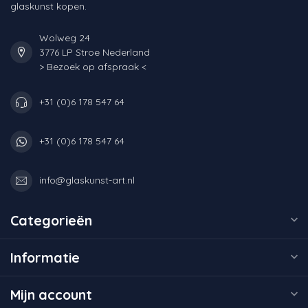
glaskunst kopen.
Wolweg 24
3776 LP Stroe Nederland
> Bezoek op afspraak <
+31 (0)6 178 547 64
+31 (0)6 178 547 64
info@glaskunst-art.nl
Categorieën
Informatie
Mijn account