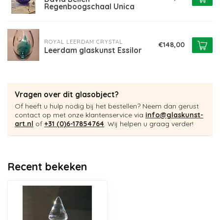
Regenboogschaal Unica
ROYAL LEERDAM CRYSTAL
€148,00
Leerdam glaskunst Essilor
Vragen over dit glasobject?
Of heeft u hulp nodig bij het bestellen? Neem dan gerust
contact op met onze klantenservice via
info@glaskunst-
art.nl
of
+31 (0)6-17854764
. Wij helpen u graag verder!
Recent bekeken