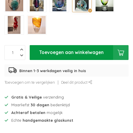
Toevoegen aan winkelwagen
Binnen 1-3 werkdagen veilig in huis
Toevoegen om te vergelijken
Deel dit product
Gratis & Veilige
verzending
Maarliefst
30 dagen
bedenktijd
Achteraf betalen
mogelijk
Echte
handgemaakte glaskunst