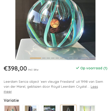
€398,00
Op voorraad (1)
Incl. btw
Leerdam Serica object ´een vleugje Friesland´ uit 1998 van Siem
van der Marel, geblazen door Royal Leerdam Crystal....
Lees
meer
.
Variatie