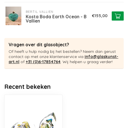
BERTIL VALLIEN
€155,00
Kosta Boda Earth Ocean - B
Vallien
Vragen over dit glasobject?
Of heeft u hulp nodig bij het bestellen? Neem dan gerust
contact op met onze klantenservice via
info@glaskunst-
art.nl
of
+31 (0)6-17854764
. Wij helpen u graag verder!
Recent bekeken