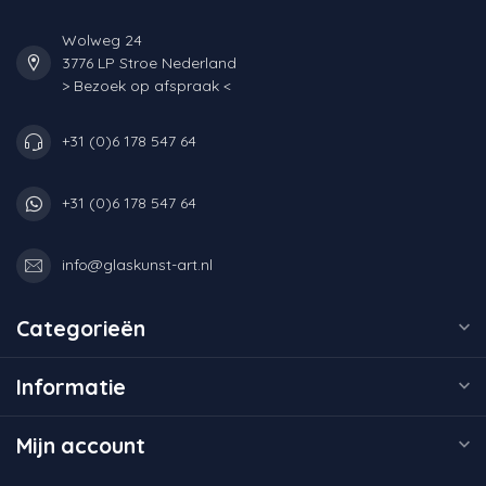
Wolweg 24
3776 LP Stroe Nederland
> Bezoek op afspraak <
+31 (0)6 178 547 64
+31 (0)6 178 547 64
info@glaskunst-art.nl
Categorieën
Informatie
Mijn account