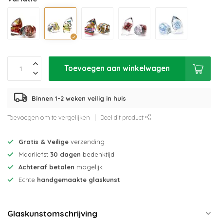
Toevoegen aan winkelwagen
Binnen 1-2 weken veilig in huis
Toevoegen om te vergelijken
Deel dit product
Gratis & Veilige
verzending
Maarliefst
30 dagen
bedenktijd
Achteraf betalen
mogelijk
Echte
handgemaakte glaskunst
Glaskunstomschrijving