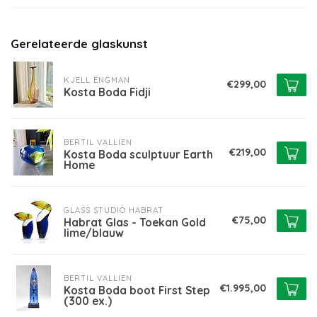
Gerelateerde glaskunst
KJELL ENGMAN
€299,00
Kosta Boda Fidji
BERTIL VALLIEN
€219,00
Kosta Boda sculptuur Earth
Home
GLASS STUDIO HABRAT
€75,00
Habrat Glas - Toekan Gold
lime/blauw
BERTIL VALLIEN
€1.995,00
Kosta Boda boot First Step
(300 ex.)