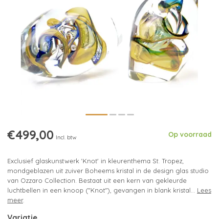
€499,00
Op voorraad
Incl. btw
Exclusief glaskunstwerk 'Knot' in kleurenthema St. Tropez,
mondgeblazen uit zuiver Boheems kristal in de design glas studio
van Ozzaro Collection. Bestaat uit een kern van gekleurde
luchtbellen in een knoop ("Knot"), gevangen in blank kristal...
Lees
meer
.
Variatie