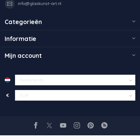
info@glaskunst-art.nl
Categorieën
Informatie
Mijn account
€