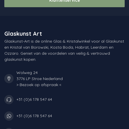
Klantenservice
Glaskunst Art
Glaskunst-Art is de online Glas & Kristalwinkel voor al Glaskunst
en Kristal van Borowski, Kosta Boda, Habrat, Leerdam en
Ozzaro. Geniet van de voordelen van veilig & vertrouwd
glaskunst kopen.
Wolweg 24
3776 LP Stroe Nederland
> Bezoek op afspraak <
+31 (0)6 178 547 64
+31 (0)6 178 547 64