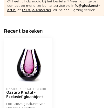
Of heeft u hulp nodig bij het bestellen? Neem dan gerust
contact op met onze klantenservice via
info@glaskunst-
art.nl
of
+31 (0)6-17854764
. Wij helpen u graag verder!
Recent bekeken
OZZARO KRISTAL TSJECHIË
Ozzaro Kristal -
Exclusief glasobject
Exclusieve glaskunst van