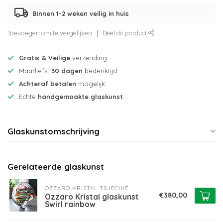
Binnen 1-2 weken veilig in huis
Toevoegen om te vergelijken
Deel dit product
Gratis & Veilige
verzending
Maarliefst
30 dagen
bedenktijd
Achteraf betalen
mogelijk
Echte
handgemaakte glaskunst
Glaskunstomschrijving
Gerelateerde glaskunst
OZZARO KRISTAL TSJECHIË
€380,00
Ozzaro Kristal glaskunst
Swirl rainbow