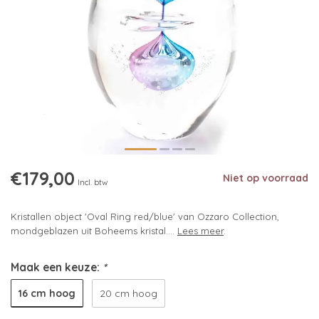
€179,00
Niet op voorraad
Incl. btw
Kristallen object 'Oval Ring red/blue' van Ozzaro Collection,
mondgeblazen uit Boheems kristal....
Lees meer
.
Maak een keuze:
*
16 cm hoog
20 cm hoog