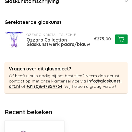
Glaskunstomschrijving
Gerelateerde glaskunst
OZZARO KRISTAL TSJECHIË
€275,00
Ozzaro Collection -
Glaskunstwerk paars/blauw
Vragen over dit glasobject?
Of heeft u hulp nodig bij het bestellen? Neem dan gerust
contact op met onze klantenservice via
info@glaskunst-
art.nl
of
+31 (0)6-17854764
. Wij helpen u graag verder!
Recent bekeken