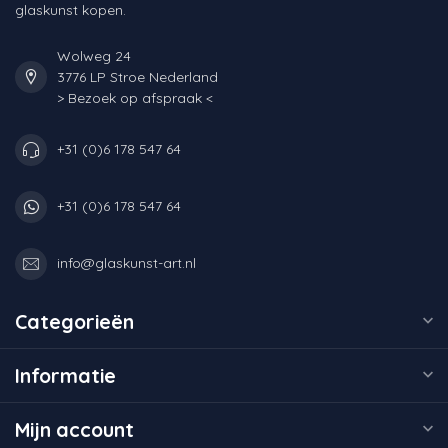
glaskunst kopen.
Wolweg 24
3776 LP Stroe Nederland
> Bezoek op afspraak <
+31 (0)6 178 547 64
+31 (0)6 178 547 64
info@glaskunst-art.nl
Categorieën
Informatie
Mijn account