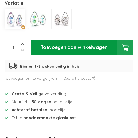
Variatie
Toevoegen aan winkelwagen
Binnen 1-2 weken veilig in huis
Toevoegen om te vergelijken
Deel dit product
Gratis & Veilige
verzending
Maarliefst
30 dagen
bedenktijd
Achteraf betalen
mogelijk
Echte
handgemaakte glaskunst