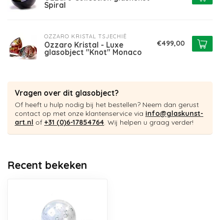
Spiral
OZZARO KRISTAL TSJECHIË
€499,00
Ozzaro Kristal - Luxe
glasobject "Knot" Monaco
Vragen over dit glasobject?
Of heeft u hulp nodig bij het bestellen? Neem dan gerust
contact op met onze klantenservice via
info@glaskunst-
art.nl
of
+31 (0)6-17854764
. Wij helpen u graag verder!
Recent bekeken