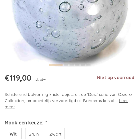
€119,00
Niet op voorraad
Incl. btw
Schitterend bolvormig kristal object uit de 'Dust' serie van Ozzaro
Collection, ambachtelijk vervaardigd uit Boheems kristal....
Lees
meer
.
Maak een keuze:
*
Wit
Bruin
Zwart