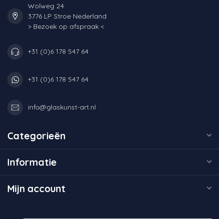
Wolweg 24
3776 LP Stroe Nederland
> Bezoek op afspraak <
+31 (0)6 178 547 64
+31 (0)6 178 547 64
info@glaskunst-art.nl
Categorieën
Informatie
Mijn account