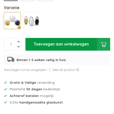
Variatie
Toevoegen aan winkelwagen
Binnen 1-2 weken veilig in huis
Toevoegen om te vergelijken
Deel dit product
Gratis & Veilige
verzending
Maarliefst
30 dagen
bedenktijd
Achteraf betalen
mogelijk
Echte
handgemaakte glaskunst