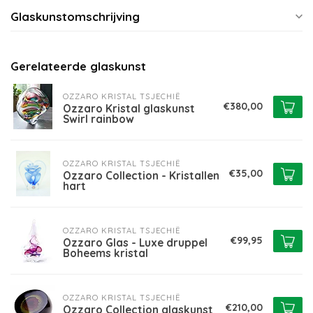
Glaskunstomschrijving
Gerelateerde glaskunst
OZZARO KRISTAL TSJECHIË
€380,00
Ozzaro Kristal glaskunst
Swirl rainbow
OZZARO KRISTAL TSJECHIË
€35,00
Ozzaro Collection - Kristallen
hart
OZZARO KRISTAL TSJECHIË
€99,95
Ozzaro Glas - Luxe druppel
Boheems kristal
OZZARO KRISTAL TSJECHIË
€210,00
Ozzaro Collection glaskunst