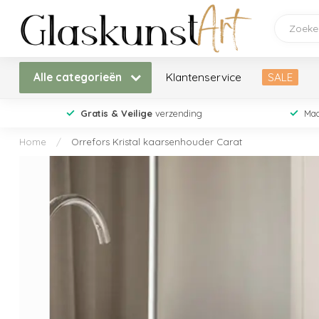
Alle categorieën
Klantenservice
SALE
Gratis & Veilige
verzending
Maa
Home
/
Orrefors Kristal kaarsenhouder Carat