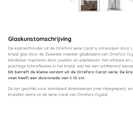
Glaskunstomschrijving
De kaarsenhouder uit de Orrefors serie Carat is ontworpen door
kristal glas door de Zweedse meester glasblazers van Orrefors Cryst
kandelaar inspireren door juwelen en edelstenen. Het scherpe en 
prachtige lichtreflecties in het kristal, wat het een schitterend siera
Dit betreft de kleine variant uit de Orrefors Carat serie. De kr
voet heeft een doorsnede van ± 10 cm.
Ze zijn geschikt voor standaard dinerkaarsen (niet inbegrepen), en
kristallen items uit de serie Carat van Orrefors Crystal.