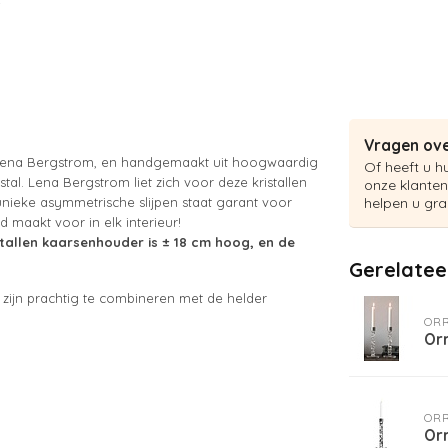
Vragen ove
 Lena Bergstrom, en handgemaakt uit hoogwaardig
Of heeft u h
al. Lena Bergstrom liet zich voor deze kristallen
onze klanten
unieke asymmetrische slijpen staat garant voor
helpen u gra
ad maakt voor in elk interieur!
istallen kaarsenhouder is ± 18 cm hoog, en de
Gerelatee
 zijn prachtig te combineren met de helder
OR
Or
OR
Or