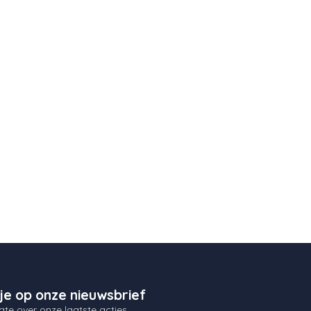
je op onze nieuwsbrief
gte over onze laatste acties