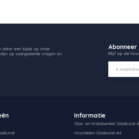
Abonneer 
zeker een kijkje op onze
Blijf op de hoo
orden op veelgestelde vragen en
eën
Informatie
Glas- en Kristalwinkel Glaskunst A
askunst
Voordelen Glaskunst Art