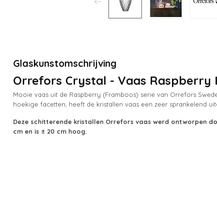
Glaskunstomschrijving
Orrefors Crystal - Vaas Raspberry
Mooie vaas uit de Raspberry (Framboos) serie van Orrefors Swe
hoekige facetten, heeft de kristallen vaas een zeer sprankelend uiter
Deze schitterende kristallen Orrefors vaas werd ontworpen do
cm en is ± 20 cm hoog.