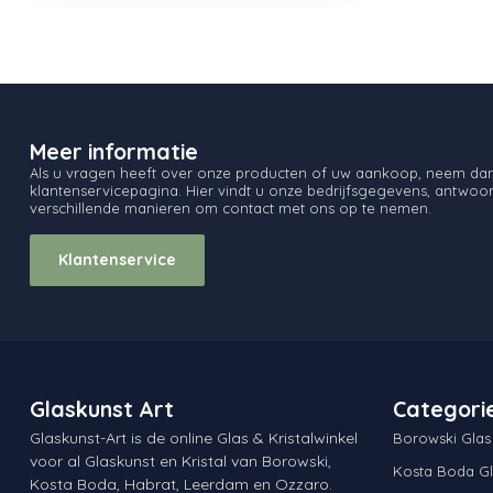
Meer informatie
Als u vragen heeft over onze producten of uw aankoop, neem dan 
klantenservicepagina. Hier vindt u onze bedrijfsgegevens, antwo
verschillende manieren om contact met ons op te nemen.
Klantenservice
Glaskunst Art
Categori
Glaskunst-Art is de online Glas & Kristalwinkel
Borowski Glas
voor al Glaskunst en Kristal van Borowski,
Kosta Boda Gl
Kosta Boda, Habrat, Leerdam en Ozzaro.