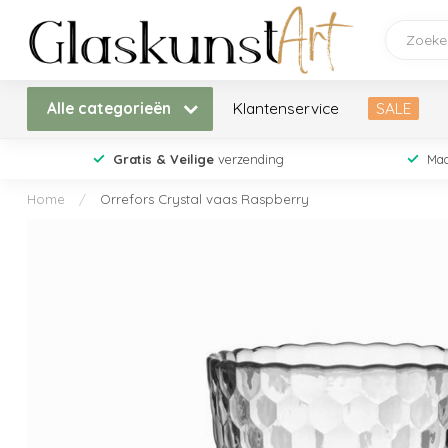
Alle categorieën
Klantenservice
SALE
Gratis & Veilige
verzending
Maa
Home
/
Orrefors Crystal vaas Raspberry