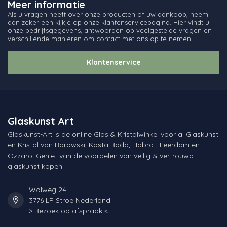
Meer informatie
Als u vragen heeft over onze producten of uw aankoop, neem
dan zeker een kijkje op onze klantenservicepagina. Hier vindt u
onze bedrijfsgegevens, antwoorden op veelgestelde vragen en
verschillende manieren om contact met ons op te nemen.
Klantenservice
Glaskunst Art
Glaskunst-Art is de online Glas & Kristalwinkel voor al Glaskunst
en Kristal van Borowski, Kosta Boda, Habrat, Leerdam en
Ozzaro. Geniet van de voordelen van veilig & vertrouwd
glaskunst kopen.
Wolweg 24
3776 LP Stroe Nederland
> Bezoek op afspraak <