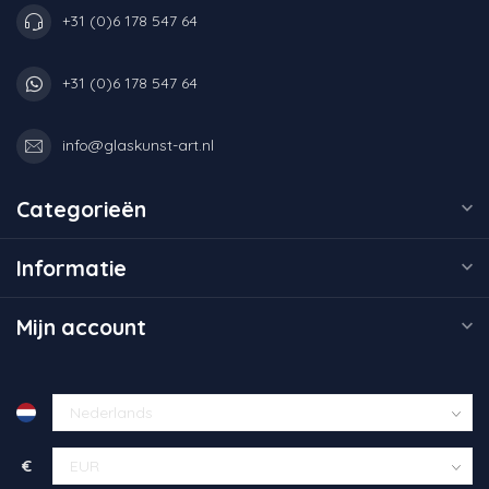
+31 (0)6 178 547 64
+31 (0)6 178 547 64
info@glaskunst-art.nl
Categorieën
Informatie
Mijn account
€