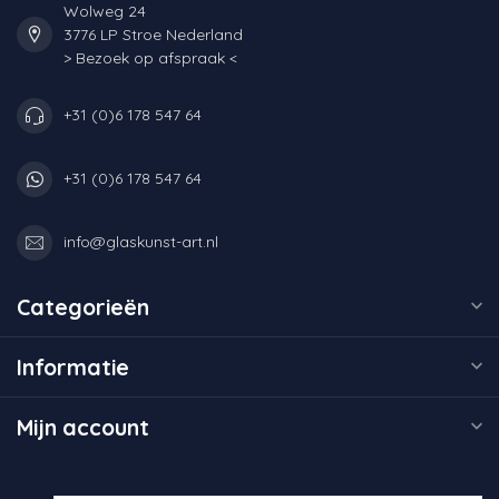
Wolweg 24
3776 LP Stroe Nederland
> Bezoek op afspraak <
+31 (0)6 178 547 64
+31 (0)6 178 547 64
info@glaskunst-art.nl
Categorieën
Informatie
Mijn account