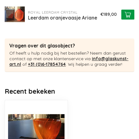
ROYAL LEERDAM CRYSTAL
€189,00
Leerdam oranjevaasje Ariane
Vragen over dit glasobject?
Of heeft u hulp nodig bij het bestellen? Neem dan gerust
contact op met onze klantenservice via
info@glaskunst-
art.nl
of
+31 (0)6-17854764
. Wij helpen u graag verder!
Recent bekeken