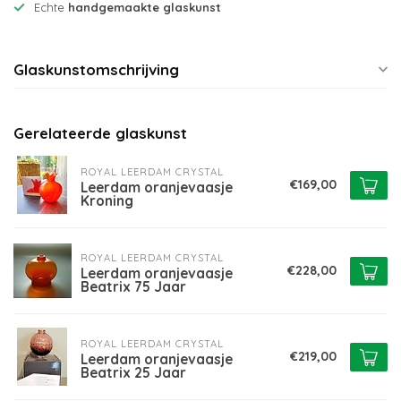
Echte
handgemaakte glaskunst
Glaskunstomschrijving
Gerelateerde glaskunst
ROYAL LEERDAM CRYSTAL
€169,00
Leerdam oranjevaasje
Kroning
ROYAL LEERDAM CRYSTAL
€228,00
Leerdam oranjevaasje
Beatrix 75 Jaar
ROYAL LEERDAM CRYSTAL
€219,00
Leerdam oranjevaasje
Beatrix 25 Jaar