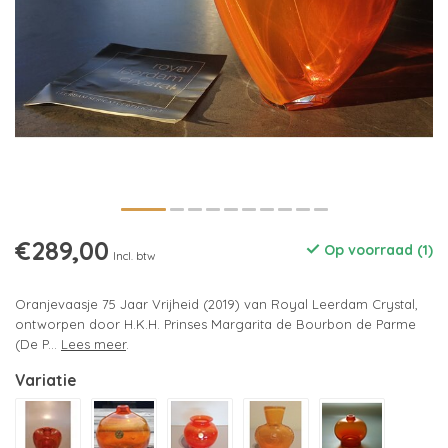
€289,00
Op voorraad (1)
Incl. btw
Oranjevaasje 75 Jaar Vrijheid (2019) van Royal Leerdam Crystal,
ontworpen door H.K.H. Prinses Margarita de Bourbon de Parme
(De P...
Lees meer
.
Variatie