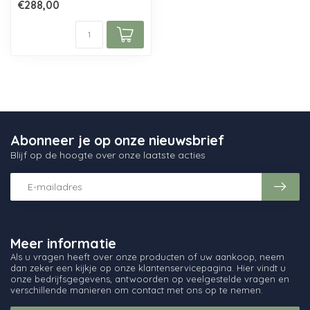
€288,00
in de Glasfabriek L...
Abonneer je op onze nieuwsbrief
Blijf op de hoogte over onze laatste acties
Meer informatie
Als u vragen heeft over onze producten of uw aankoop, neem
dan zeker een kijkje op onze klantenservicepagina. Hier vindt u
onze bedrijfsgegevens, antwoorden op veelgestelde vragen en
verschillende manieren om contact met ons op te nemen.