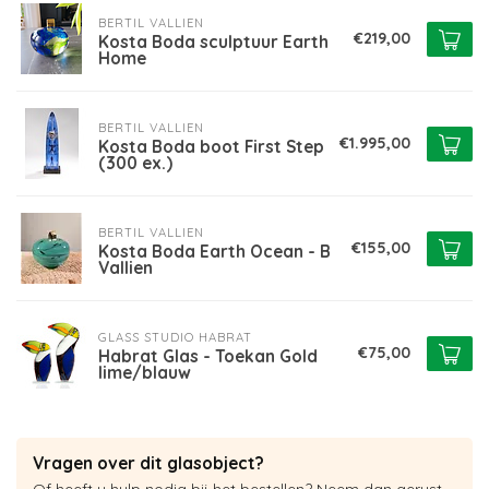
BERTIL VALLIEN
€219,00
Kosta Boda sculptuur Earth
Home
BERTIL VALLIEN
€1.995,00
Kosta Boda boot First Step
(300 ex.)
BERTIL VALLIEN
€155,00
Kosta Boda Earth Ocean - B
Vallien
GLASS STUDIO HABRAT
€75,00
Habrat Glas - Toekan Gold
lime/blauw
Vragen over dit glasobject?