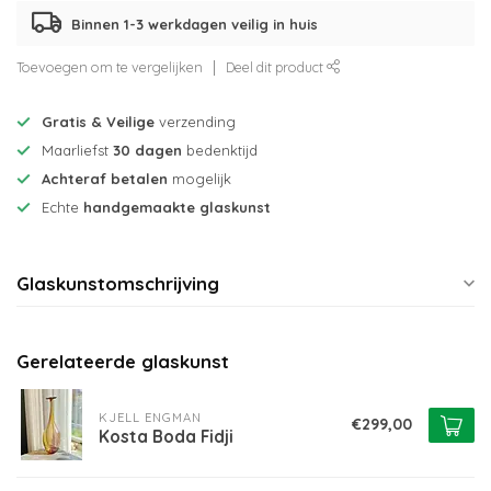
Binnen 1-3 werkdagen veilig in huis
Toevoegen om te vergelijken
Deel dit product
Gratis & Veilige
verzending
Maarliefst
30 dagen
bedenktijd
Achteraf betalen
mogelijk
Echte
handgemaakte glaskunst
Glaskunstomschrijving
Gerelateerde glaskunst
KJELL ENGMAN
€299,00
Kosta Boda Fidji