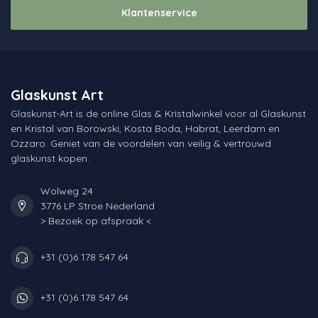
Klantenservice
Glaskunst Art
Glaskunst-Art is de online Glas & Kristalwinkel voor al Glaskunst
en Kristal van Borowski, Kosta Boda, Habrat, Leerdam en
Ozzaro. Geniet van de voordelen van veilig & vertrouwd
glaskunst kopen.
Wolweg 24
3776 LP Stroe Nederland
> Bezoek op afspraak <
+31 (0)6 178 547 64
+31 (0)6 178 547 64