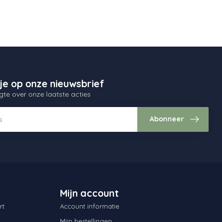
je op onze nieuwsbrief
gte over onze laatste acties
Abonneer
Mijn account
rt
Account informatie
Mijn bestellingen