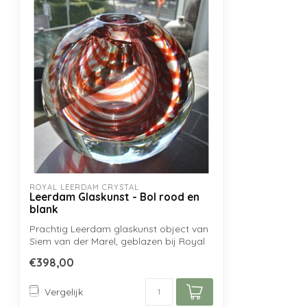
ROYAL LEERDAM CRYSTAL
Leerdam Glaskunst - Bol rood en
blank
Prachtig Leerdam glaskunst object van
Siem van der Marel, geblazen bij Royal
Lee...
€398,00
Vergelijk