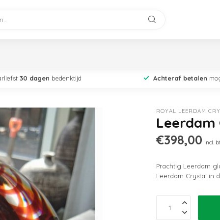
rliefst
30 dagen
bedenktijd
Achteraf betalen
mog
ROYAL LEERDAM CRY
Leerdam G
€398,00
Incl. 
Prachtig Leerdam gl
Leerdam Crystal in 