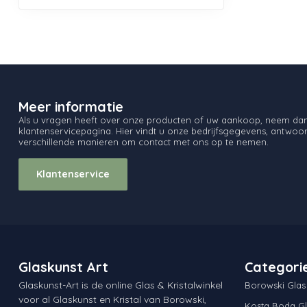
Meer informatie
Als u vragen heeft over onze producten of uw aankoop, neem dan 
klantenservicepagina. Hier vindt u onze bedrijfsgegevens, antwo
verschillende manieren om contact met ons op te nemen.
Klantenservice
Glaskunst Art
Categori
Glaskunst-Art is de online Glas & Kristalwinkel
Borowski Glas
voor al Glaskunst en Kristal van Borowski,
Kosta Boda Gl