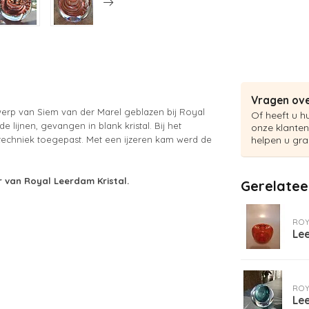
Vragen ove
werp van Siem van der Marel geblazen bij Royal
Of heeft u h
lijnen, gevangen in blank kristal. Bij het
onze klanten
echniek toegepast. Met een ijzeren kam werd de
helpen u gra
r van Royal Leerdam Kristal.
Gerelatee
ROY
Le
ROY
Le