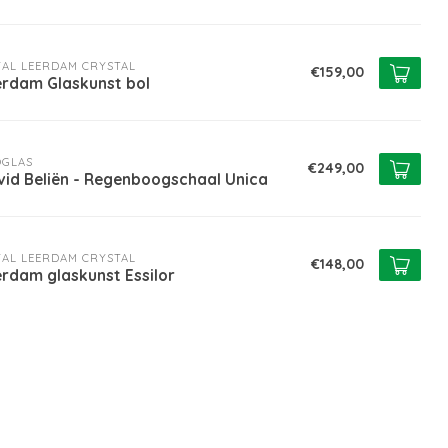
AL LEERDAM CRYSTAL
€159,00
erdam Glaskunst bol
OGLAS
€249,00
vid Beliën - Regenboogschaal Unica
AL LEERDAM CRYSTAL
€148,00
rdam glaskunst Essilor