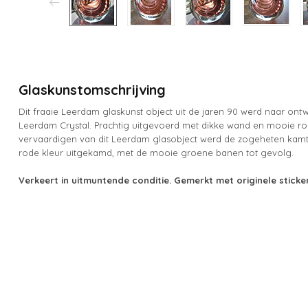
Glaskunstomschrijving
Dit fraaie Leerdam glaskunst object uit de jaren 90 werd naar ont
Leerdam Crystal. Prachtig uitgevoerd met dikke wand en mooie rode 
vervaardigen van dit Leerdam glasobject werd de zogeheten kamt
rode kleur uitgekamd, met de mooie groene banen tot gevolg.
Verkeert in uitmuntende conditie.
Gemerkt met originele sticke