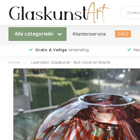
Alle categorieën
Klantenservice
SALE
Gratis & Veilige
verzending
Maa
Home
/
Leerdam Glaskunst - Bol rood en blank