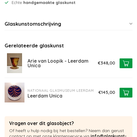
Echte
handgemaakte glaskunst
Glaskunstomschrijving
Gerelateerde glaskunst
Arie van Loopik - Leerdam
€348,00
Unica
NATIONAAL GLASMUSEUM LEERDAM
€145,00
Leerdam Unica
Vragen over dit glasobject?
Of heeft u hulp nodig bij het bestellen? Neem dan gerust
contact op met onze klantenservice via
info@glaskunst-