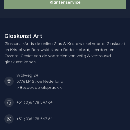
Klantenservice
Glaskunst Art
Glaskunst-Art is de online Glas & Kristalwinkel voor al Glaskunst
en Kristal van Borowski, Kosta Boda, Habrat, Leerdam en
Ozzaro. Geniet van de voordelen van veilig & vertrouwd
glaskunst kopen.
Wolweg 24
3776 LP Stroe Nederland
> Bezoek op afspraak <
+31 (0)6 178 547 64
+31 (0)6 178 547 64